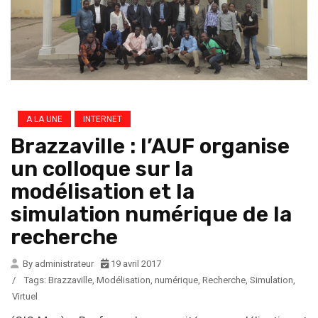
A LA UNE
INTERNET
Brazzaville : l’AUF organise
un colloque sur la
modélisation et la
simulation numérique de la
recherche
By administrateur
19 avril 2017
/
Tags:
Brazzaville
,
Modélisation
,
numérique
,
Recherche
,
Simulation
,
Virtuel