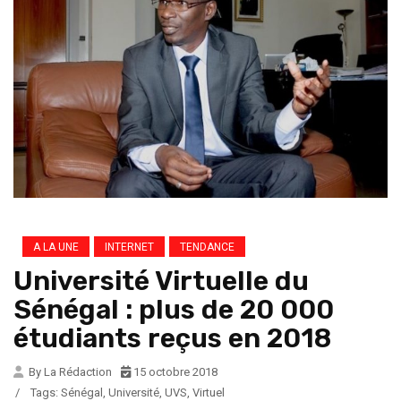
A LA UNE
INTERNET
TENDANCE
Université Virtuelle du
Sénégal : plus de 20 000
étudiants reçus en 2018
By La Rédaction
15 octobre 2018
/
Tags:
Sénégal
,
Université
,
UVS
,
Virtuel