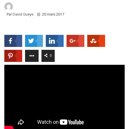
Par
David Gueye
20 mars 2017
0