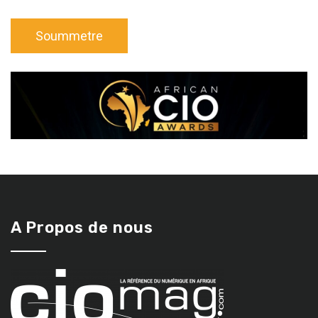
A Propos de nous