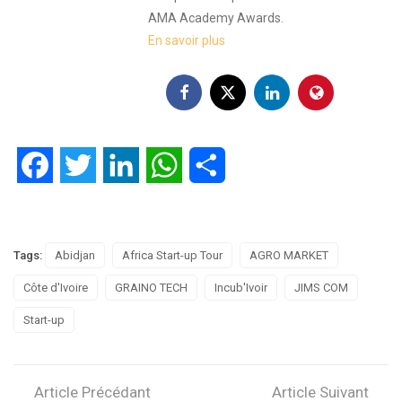
AMA Academy Awards.
En savoir plus
Facebook
Twitter
LinkedIn
WhatsApp
Partager
Tags:
Abidjan
Africa Start-up Tour
AGRO MARKET
Côte d'Ivoire
GRAINO TECH
Incub'Ivoir
JIMS COM
Start-up
Article Précédant
Article Suivant