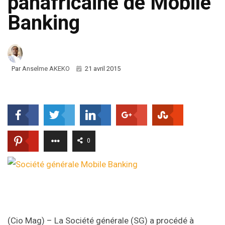
panafricaine de Mobile
Banking
Par
Anselme AKEKO
21 avril 2015
0
(Cio Mag) – La Société générale (SG) a procédé à