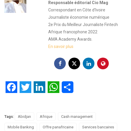
Responsable éditorial Cio Mag
Correspondant en Côte d’Ivoire
Journaliste économie numérique
2e Prix du Meilleur Journaliste Fintech
Afrique francophone 2022
AMA Academy Awards.
En savoir plus
Facebook
Twitter
LinkedIn
WhatsApp
Partager
Tags:
Abidjan
Afrique
Cash management
Mobile Banking
Offre panafricaine
Services bancaires