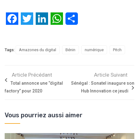
Facebook
Twitter
LinkedIn
WhatsApp
Partager
Tags:
Amazones du digital
Bénin
numérique
Pitch
Article Précédant
Article Suivant
Total annonce une ‘’digital
Sénégal : Sonatel inaugure son
factory’’ pour 2020
Hub Innovation ce jeudi
Vous pourriez aussi aimer