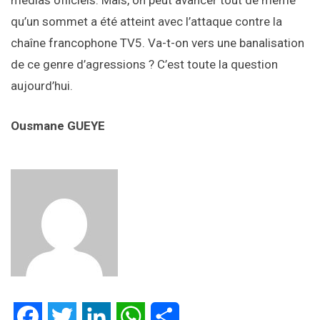
médias officiels. Mais, on peut avancer tout de même
qu’un sommet a été atteint avec l’attaque contre la
chaîne francophone TV5. Va-t-on vers une banalisation
de ce genre d’agressions ? C’est toute la question
aujourd’hui.
Ousmane GUEYE
Facebook
Twitter
LinkedIn
WhatsApp
Partager