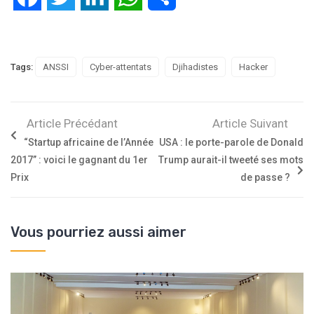
Tags:
ANSSI
Cyber-attentats
Djihadistes
Hacker
Article Précédant
Article Suivant
“Startup africaine de l’Année
USA : le porte-parole de Donald
2017” : voici le gagnant du 1er
Trump aurait-il tweeté ses mots
Prix
de passe ?
Vous pourriez aussi aimer