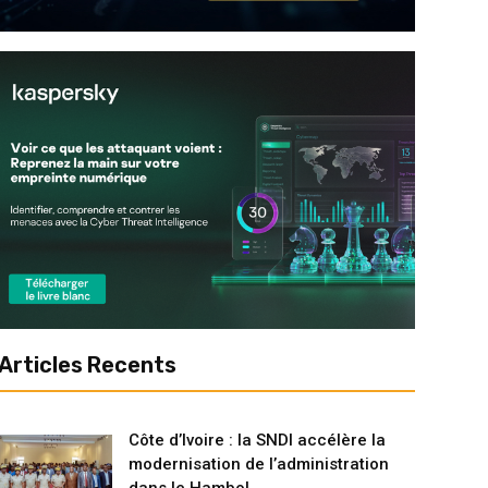
Articles Recents
Côte d’Ivoire : la SNDI accélère la
modernisation de l’administration
dans le Hambol