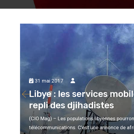
31 mai 2017
Libye : les services mobil
repli des djihadistes
(CIO Mag) – Les populations libyennes pourron
télécommunications. C’est une annonce de africa