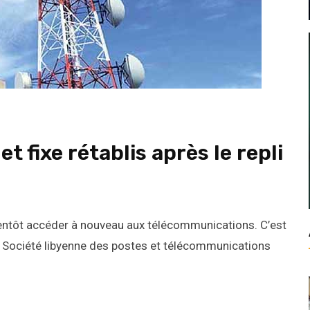
et fixe rétablis après le repli
ientôt accéder à nouveau aux télécommunications. C’est
 la Société libyenne des postes et télécommunications