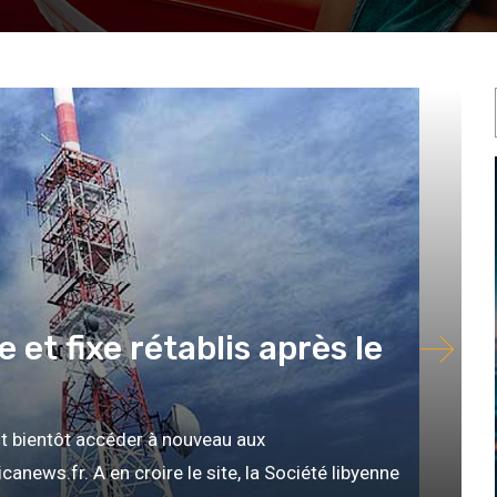
e et fixe rétablis après le
t bientôt accéder à nouveau aux
news.fr. A en croire le site, la Société libyenne