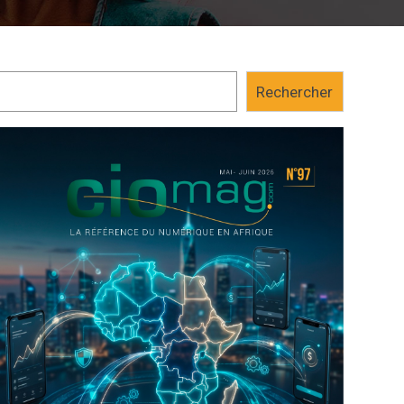
mercenaires pour commettre des cyberattaques. C’est ce qu
nationale des systèmes d’information de...
Rechercher