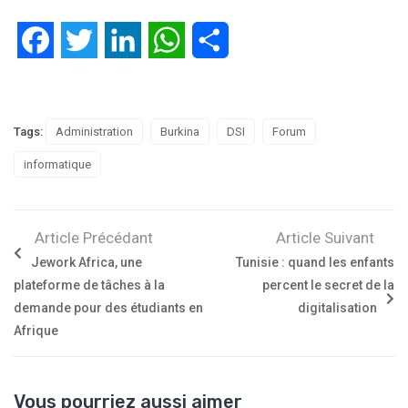
Facebook
Twitter
LinkedIn
WhatsApp
Partager
Tags:
Administration
Burkina
DSI
Forum
informatique
Article Précédant
Article Suivant
Jework Africa, une
Tunisie : quand les enfants
plateforme de tâches à la
percent le secret de la
demande pour des étudiants en
digitalisation
Afrique
Vous pourriez aussi aimer