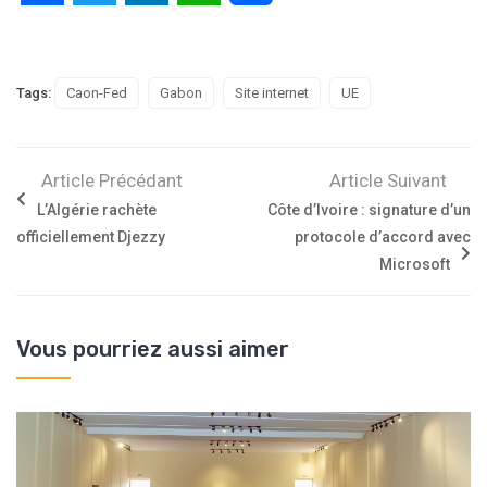
Tags:
Caon-Fed
Gabon
Site internet
UE
Article Précédant
Article Suivant
L’Algérie rachète
Côte d’Ivoire : signature d’un
officiellement Djezzy
protocole d’accord avec
Microsoft
Vous pourriez aussi aimer