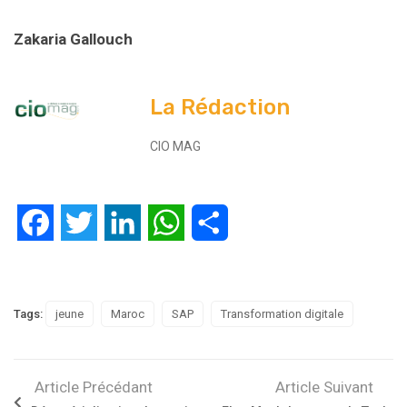
Zakaria Gallouch
La Rédaction
CIO MAG
Facebook
Twitter
LinkedIn
WhatsApp
Partager
Tags:
jeune
Maroc
SAP
Transformation digitale
Article Précédant
Article Suivant