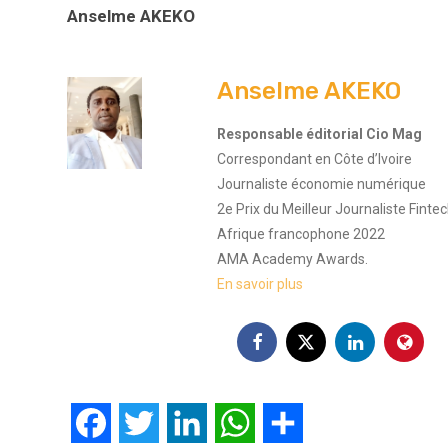
Anselme AKEKO
Anselme AKEKO
Responsable éditorial Cio Mag
Correspondant en Côte d’Ivoire
Journaliste économie numérique
2e Prix du Meilleur Journaliste Finte
Afrique francophone 2022
AMA Academy Awards.
En savoir plus
Facebook
Twitter
LinkedIn
WhatsApp
Partager