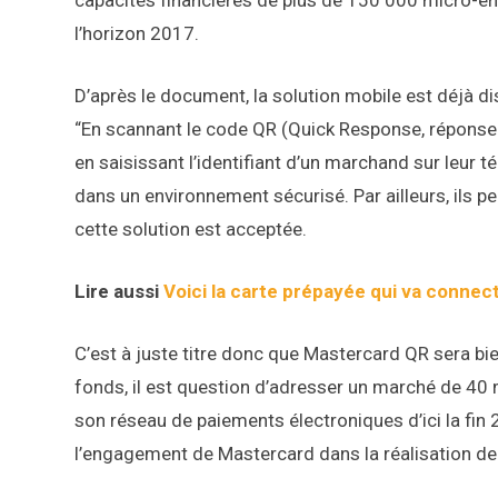
capacités financières de plus de 150 000 micro-ent
l’horizon 2017.
D’après le document, la solution mobile est déjà di
“En scannant le code QR (Quick Response, réponse r
en saisissant l’identifiant d’un marchand sur leur té
dans un environnement sécurisé. Par ailleurs, ils pe
cette solution est acceptée.
Lire aussi
Voici la carte prépayée qui va connect
C’est à juste titre donc que Mastercard QR sera bie
fonds, il est question d’adresser un marché de 40 m
son réseau de paiements électroniques d’ici la fin
l’engagement de Mastercard dans la réalisation de l