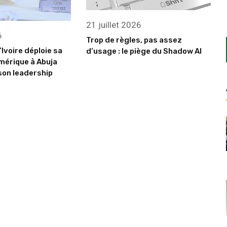
21 juillet 2026
6
Trop de règles, pas assez
’Ivoire déploie sa
d’usage : le piège du Shadow AI
mérique à Abuja
son leadership