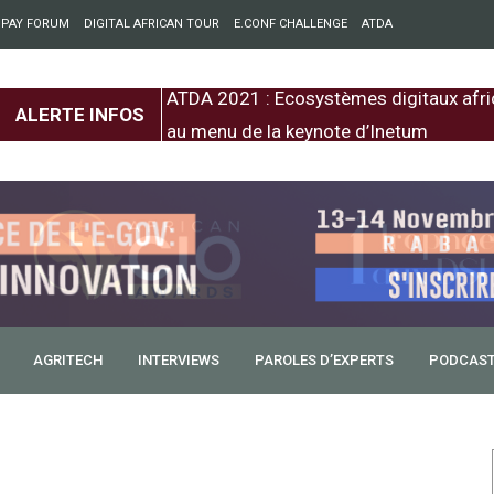
 PAY FORUM
DIGITAL AFRICAN TOUR
E.CONF CHALLENGE
ATDA
entre l’Europe et
ATDA 2021 : Ecosystèmes digitaux afri
ALERTE INFOS
au menu de la keynote d’Inetum
AGRITECH
INTERVIEWS
PAROLES D’EXPERTS
PODCAS