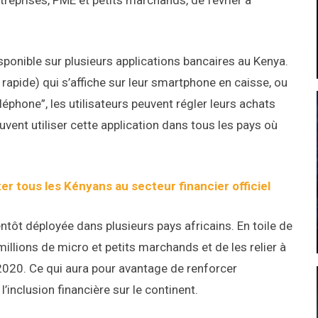
reprises, PME et petits marchands, de février à
sponible sur plusieurs applications bancaires au Kenya.
apide) qui s’affiche sur leur smartphone en caisse, ou
léphone”, les utilisateurs peuvent régler leurs achats
uvent utiliser cette application dans tous les pays où
er tous les Kényans au secteur financier officiel
ntôt déployée dans plusieurs pays africains. En toile de
illions de micro et petits marchands et de les relier à
 2020. Ce qui aura pour avantage de renforcer
’inclusion financière sur le continent.