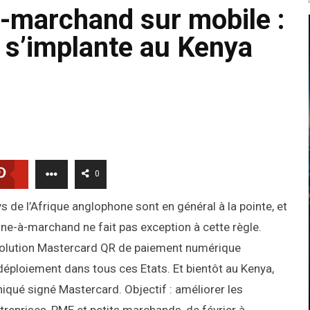
-marchand sur mobile :
n s’implante au Kenya
0
 de l’Afrique anglophone sont en général à la pointe, et
ne-à-marchand ne fait pas exception à cette règle.
solution Mastercard QR de paiement numérique
ploiement dans tous ces Etats. Et bientôt au Kenya,
ué signé Mastercard. Objectif : améliorer les