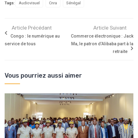
Tags:
Audiovisuel
Cnra
Sénégal
Article Précédant
Article Suivant
Congo : le numérique au
Commerce électronique : Jack
service de tous
Ma, le patron d’Alibaba part à la
retraite
Vous pourriez aussi aimer