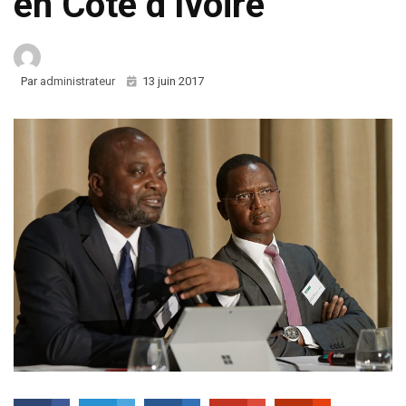
en Côte d’Ivoire
Par
administrateur
13 juin 2017