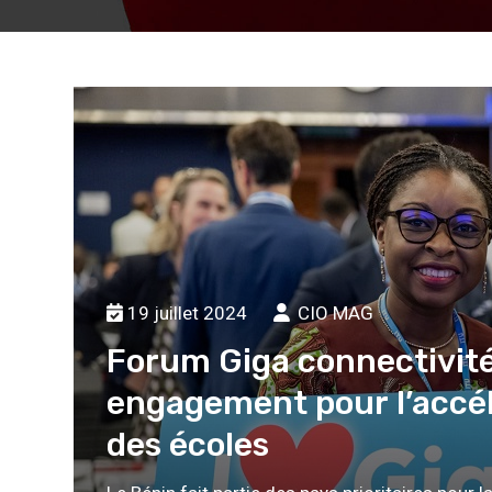
19 juillet 2024
CIO MAG
Forum Giga connectivité 
engagement pour l’accél
des écoles