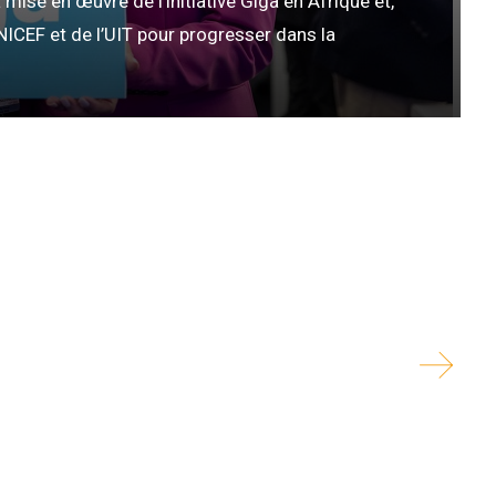
a mise en œuvre de l’initiative Giga en Afrique et,
NICEF et de l’UIT pour progresser dans la