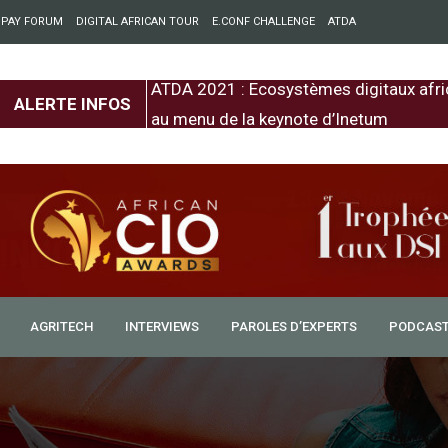
 PAY FORUM
DIGITAL AFRICAN TOUR
E.CONF CHALLENGE
ATDA
entre l’Europe et
ATDA 2021 : Ecosystèmes digitaux afri
ALERTE INFOS
au menu de la keynote d’Inetum
AGRITECH
INTERVIEWS
PAROLES D’EXPERTS
PODCAS