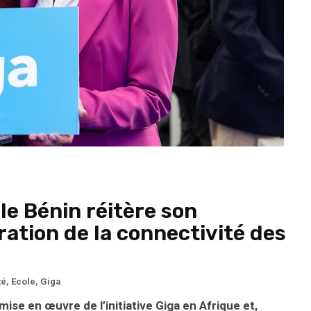
le Bénin réitère son
ation de la connectivité des
té
,
Ecole
,
Giga
 mise en œuvre de l’initiative Giga en Afrique et,