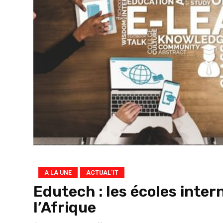
A LA UNE
ACTUAL’IT
Edutech : les écoles inter
l’Afrique