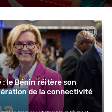
: le Bénin réitère son
ération de la connectivité