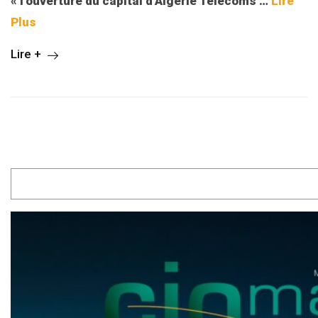
« l’ouverture du capital d’Algérie Télécoms …
Lire
Plus
Lire +