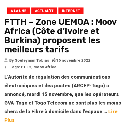
A LA UNE
ACTUAL’IT
INTERNET
FTTH – Zone UEMOA : Moov
Africa (Côte d’Ivoire et
Burkina) proposent les
meilleurs tarifs
By Souleyman Tobias
16 novembre 2022
/
Tags:
FTTH
,
Moov Africa
L’Autorité de régulation des communications
électroniques et des postes (ARCEP-Togo) a
annoncé, mardi 15 novembre, que les opérateurs
GVA-Togo et Togo Telecom ne sont plus les moins
chers de la Fibre à domicile dans l’espace
…
Lire
Plus