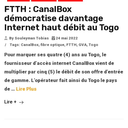
FTTH : CanalBox
démocratise davantage
Internet haut débit au Togo
By Souleyman Tobias
24 mai 2022
/
Tags:
CanalBox
,
fibre optique
,
FTTH
,
GVA
,
Togo
Pour marquer ses quatre (4) ans au Togo, le
fournisseur d’accès internet CanalBox vient de
multiplier par cinq (5) le débit de son offre d’entrée
de gamme. L’opérateur fait ainsi du Togo le pays
de
…
Lire Plus
Lire +