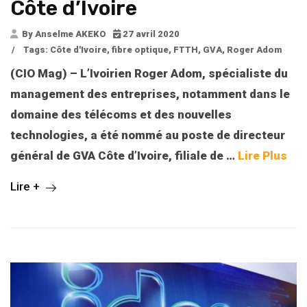
Côte d’Ivoire
By Anselme AKEKO
27 avril 2020
/
Tags:
Côte d'Ivoire
,
fibre optique
,
FTTH
,
GVA
,
Roger Adom
(CIO Mag) – L’Ivoirien Roger Adom, spécialiste du
management des entreprises, notamment dans le
domaine des télécoms et des nouvelles
technologies, a été nommé au poste de directeur
général de GVA Côte d’Ivoire, filiale de …
Lire Plus
Lire +