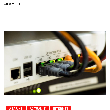
Lire +
A LA UNE
ACTUAL’IT
INTERNET