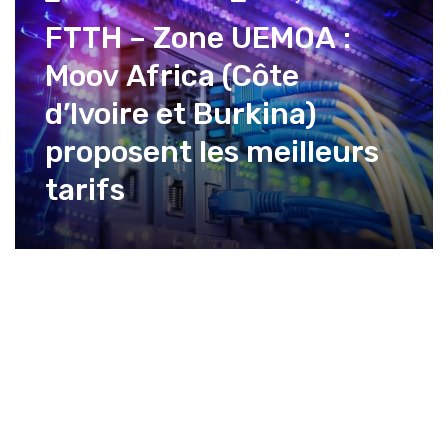
FTTH – Zone UEMOA :
Moov Africa (Côte
d’Ivoire et Burkina)
proposent les meilleurs
tarifs