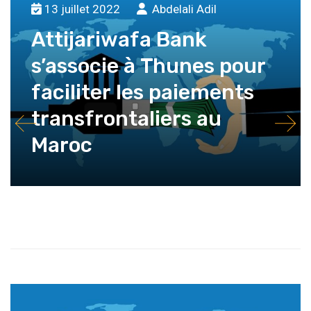
13 juillet 2022
Abdelali Adil
Attijariwafa Bank
s’associe à Thunes pour
faciliter les paiements
transfrontaliers au
Maroc