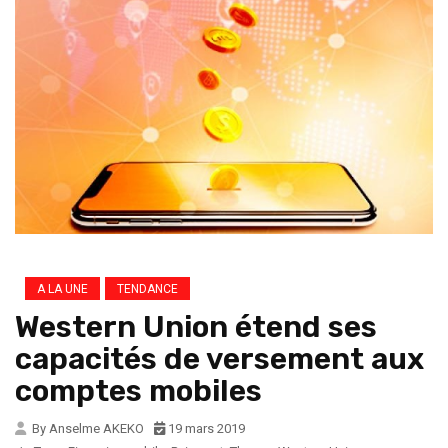
A LA UNE
TENDANCE
Western Union étend ses
capacités de versement aux
comptes mobiles
By Anselme AKEKO
19 mars 2019