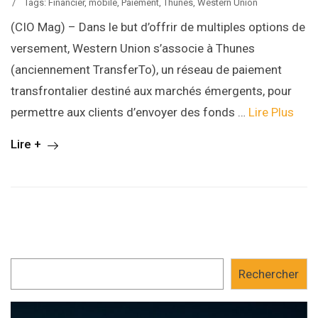
/
Tags:
Financier
,
mobile
,
Paiement
,
Thunes
,
Western Union
(CIO Mag) – Dans le but d’offrir de multiples options de
versement, Western Union s’associe à Thunes
(anciennement TransferTo), un réseau de paiement
transfrontalier destiné aux marchés émergents, pour
permettre aux clients d’envoyer des fonds …
Lire Plus
Lire +
Rechercher