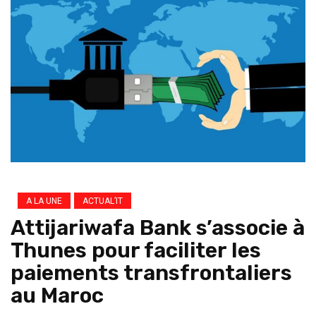
A LA UNE
ACTUAL’IT
Attijariwafa Bank s’associe à
Thunes pour faciliter les
paiements transfrontaliers
au Maroc