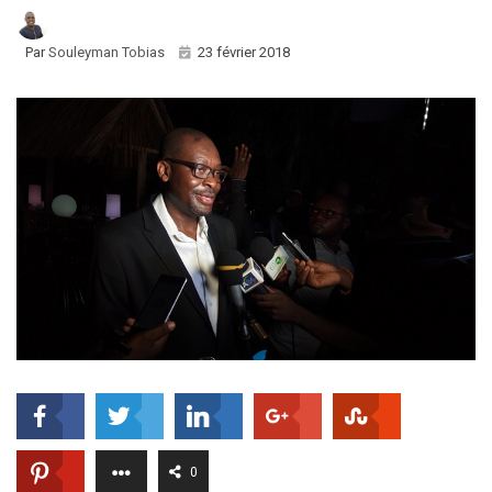
Par
Souleyman Tobias
23 février 2018
0