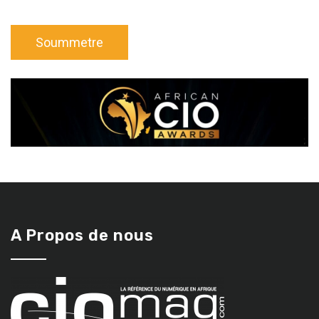
A Propos de nous