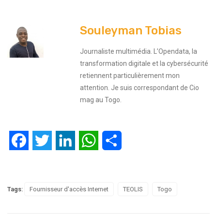
Souleyman Tobias
Journaliste multimédia. L’Opendata, la
transformation digitale et la cybersécurité
retiennent particulièrement mon
attention. Je suis correspondant de Cio
mag au Togo.
Facebook
Twitter
LinkedIn
WhatsApp
Partager
Tags:
Fournisseur d'accès Internet
TEOLIS
Togo