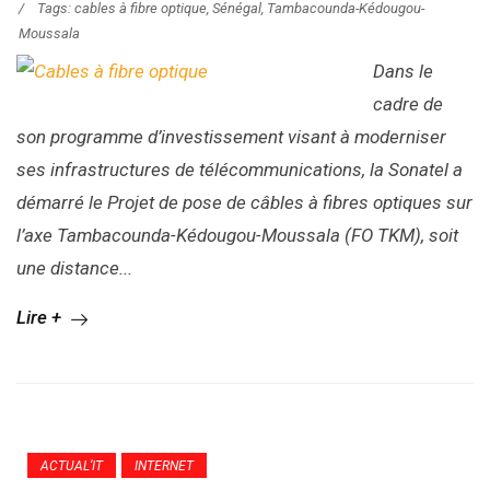
/
Tags:
cables à fibre optique
,
Sénégal
,
Tambacounda-Kédougou-
Moussala
Dans le
cadre de
son programme d’investissement visant à moderniser
ses infrastructures de télécommunications, la Sonatel a
démarré le Projet de pose de câbles à fibres optiques sur
l’axe Tambacounda-Kédougou-Moussala (FO TKM), soit
une distance...
Lire +
ACTUAL’IT
INTERNET