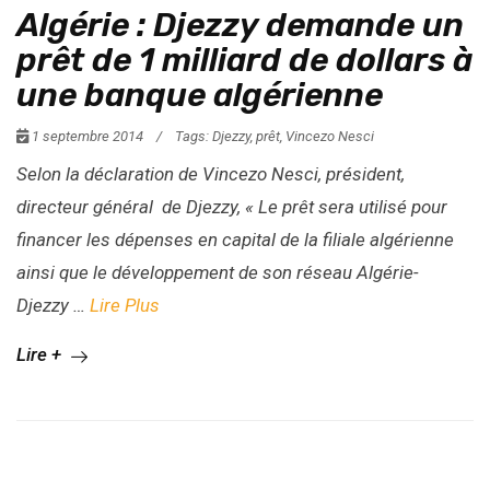
Algérie : Djezzy demande un
prêt de 1 milliard de dollars à
une banque algérienne
1 septembre 2014
/
Tags:
Djezzy
,
prêt
,
Vincezo Nesci
Selon la déclaration de Vincezo Nesci, président,
directeur général de Djezzy, «
Le prêt sera utilisé pour
financer les dépenses en capital de la filiale algérienne
ainsi que le développement de son réseau Algérie-
Djezzy
…
Lire Plus
Lire +