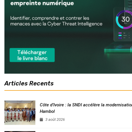
Articles Recents
Côte d’Ivoire : la SNDI accélère la modernisatio
Hambol
3 août 2026