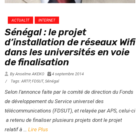
ACTUAL’IT
INTERNET
Sénégal : le projet
d’installation de réseaux Wifi
dans les universités en voie
de finalisation
By Anselme AKEKO
4 septembre 2014
/
Tags:
ARTP
,
FDSUT
,
Sénégal
Selon l’annonce faite par le comité de direction du Fonds
de développement du Service universel des
télécommunications (FDSUT), et relayée par
APS
, celui-ci
a retenu de finaliser plusieurs projets dont le projet
relatif à …
Lire Plus