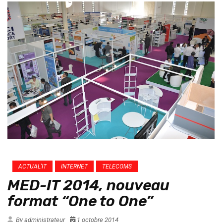
ACTUAL’IT
INTERNET
TELECOMS
MED-IT 2014, nouveau
format “One to One”
By administrateur
1 octobre 2014