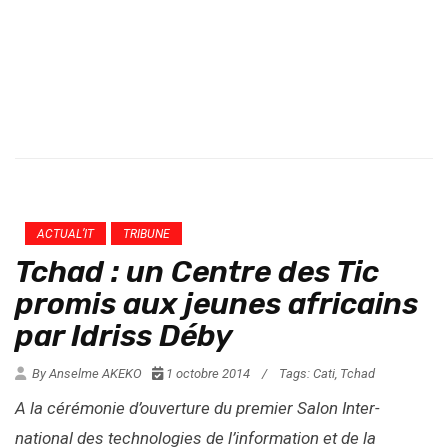
ACTUAL’IT
TRIBUNE
Tchad : un Centre des Tic
promis aux jeunes africains
par Idriss Déby
By Anselme AKEKO
1 octobre 2014
/
Tags:
Cati
,
Tchad
A la cérémonie d’ouverture du premier Salon Inter-
national des technologies de l’information et de la