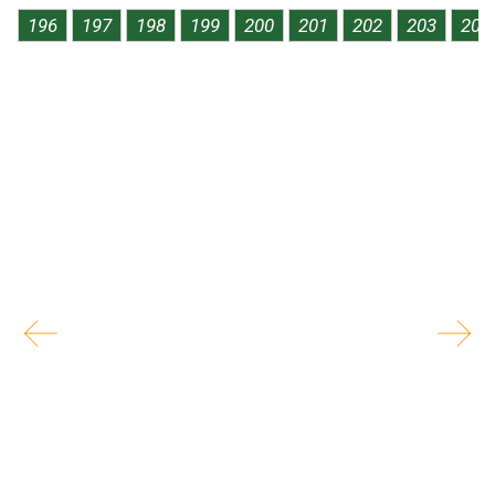
...
196
197
198
199
200
201
202
203
204