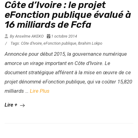
Côte d’Ivoire : le projet
eFonction publique évalué à
16 milliards de Fcfa
By Anselme AKEKO
1 octobre 2014
/
Tags:
Côte d'Ivoire
,
eFonction publique
,
Ibrahim Lokpo
Annoncée pour début 2015, la gouvernance numérique
amorce un virage important en Côte d’Ivoire. Le
document stratégique afférent à la mise en œuvre de ce
projet dénommé
eFonction publique
, qui va coûter 15,820
milliards …
Lire Plus
Lire +