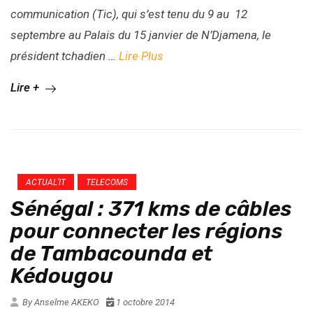
communication (Tic), qui s’est tenu du 9 au 12
septembre au Palais du 15 janvier de N’Djamena, le
président tchadien …
Lire Plus
Lire +
ACTUAL’IT
TELECOMS
Sénégal : 371 kms de câbles
pour connecter les régions
de Tambacounda et
Kédougou
By Anselme AKEKO
1 octobre 2014