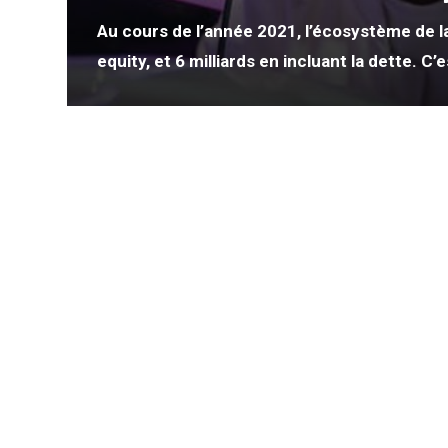
ngé
ait
Au cours de l’année 2021, l’écosystème de la 
equity, et 6 milliards en incluant la dette. C
s