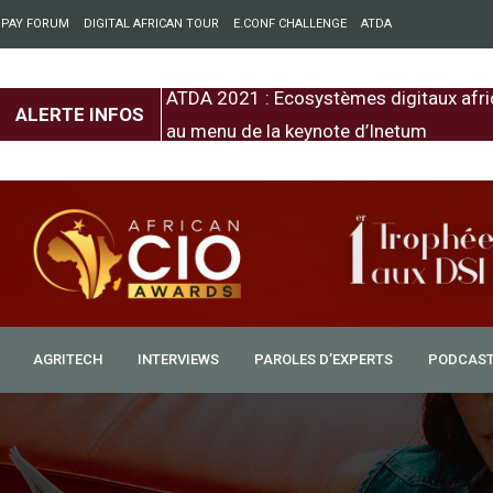
 PAY FORUM
DIGITAL AFRICAN TOUR
E.CONF CHALLENGE
ATDA
entre l’Europe et
ATDA 2021 : Ecosystèmes digitaux afri
ALERTE INFOS
au menu de la keynote d’Inetum
AGRITECH
INTERVIEWS
PAROLES D’EXPERTS
PODCAS