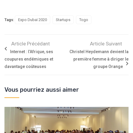
Tags:
Expo Dubaï 2020
Startups
Togo
Article Précédant
Article Suivant
Internet : l’Afrique, ses
Christel Heydemann devient la
coupures endémiques et
première femme à diriger le
davantage coûteuses
groupe Orange
Vous pourriez aussi aimer