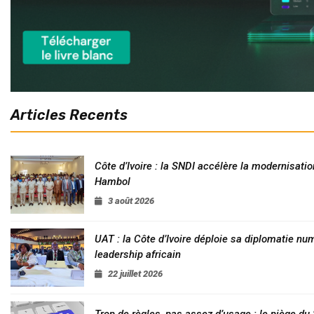
Articles Recents
Côte d’Ivoire : la SNDI accélère la modernisatio
Hambol
3 août 2026
UAT : la Côte d’Ivoire déploie sa diplomatie nu
leadership africain
22 juillet 2026
Trop de règles, pas assez d’usage : le piège d