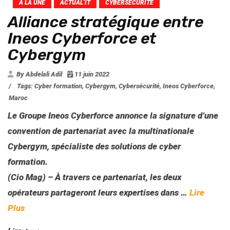
A LA UNE
ACTUAL’IT
CYBERSECURITE
Alliance stratégique entre
Ineos Cyberforce et
Cybergym
By Abdelali Adil
11 juin 2022
/
Tags:
Cyber formation
,
Cybergym
,
Cybersécurité
,
Ineos Cyberforce
,
Maroc
Le Groupe Ineos Cyberforce annonce la signature d’une
convention de partenariat avec la multinationale
Cybergym, spécialiste des solutions de cyber
formation.
(Cio Mag) – À travers ce partenariat, les deux
opérateurs partageront leurs expertises dans …
Lire
Plus