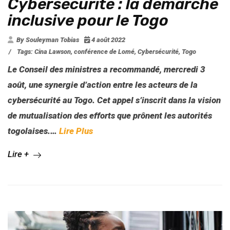
Cybersécurité : la démarche
inclusive pour le Togo
By Souleyman Tobias
4 août 2022
/
Tags:
Cina Lawson
,
conférence de Lomé
,
Cybersécurité
,
Togo
Le Conseil des ministres a recommandé, mercredi 3
août, une synergie d’action entre les acteurs de la
cybersécurité au Togo. Cet appel s’inscrit dans la vision
de mutualisation des efforts que prônent les autorités
togolaises.
…
Lire Plus
Lire +