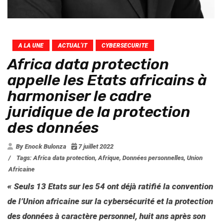
A LA UNE
ACTUAL’IT
CYBERSECURITE
Africa data protection
appelle les Etats africains à
harmoniser le cadre
juridique de la protection
des données
By Enock Bulonza
7 juillet 2022
/
Tags:
Africa data protection
,
Afrique
,
Données personnelles
,
Union
Africaine
« Seuls 13 Etats sur les 54 ont déjà ratifié la convention
de l’Union africaine sur la cybersécurité et la protection
des données à caractère personnel, huit
a
ns
après
son