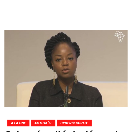
A LA UNE
ACTUAL’IT
CYBERSECURITE