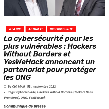
A LA UNE
ACTUAL’IT
CYBERSECURITE
La cybersécurité pour les
plus vulnérables : Hackers
Without Borders et
YesWeHack annoncent un
partenariat pour protéger
les ONG
By CIO MAG
1 septembre 2022
/
Tags:
Cybersécurité
,
Hackers Without Borders (Hackers Sans
Frontières)
,
ONG
,
YesWeHack
Communiqué de presse