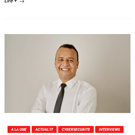
Lire +
A LA UNE
ACTUAL’IT
CYBERSECURITE
INTERVIEWS