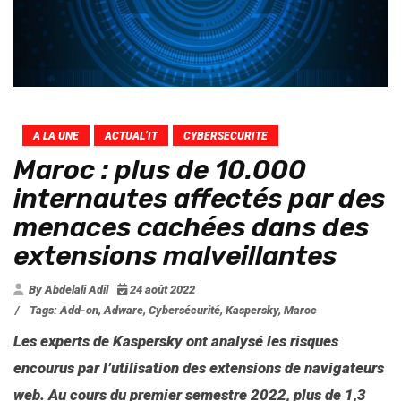
A LA UNE
ACTUAL’IT
CYBERSECURITE
Maroc : plus de 10.000
internautes affectés par des
menaces cachées dans des
extensions malveillantes
By Abdelali Adil
24 août 2022
/
Tags:
Add-on
,
Adware
,
Cybersécurité
,
Kaspersky
,
Maroc
Les experts de Kaspersky ont analysé les risques
encourus par l’utilisation des extensions de navigateurs
web. Au cours du premier semestre 2022, plus de 1,3