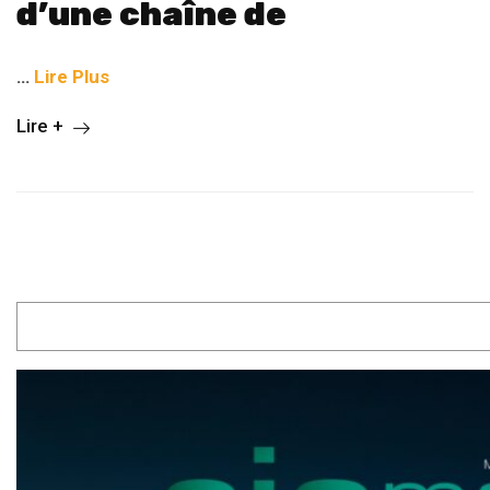
d’une chaîne de
…
Lire Plus
Lire +