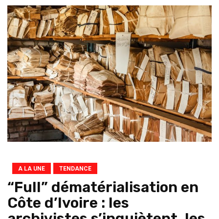
A LA UNE
TENDANCE
“Full” dématérialisation en
Côte d’Ivoire : les
archivistes s’inquiètent, les