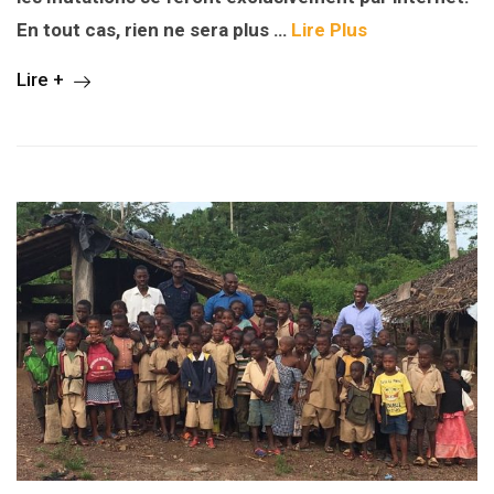
En tout cas, rien ne sera plus …
Lire Plus
Lire +