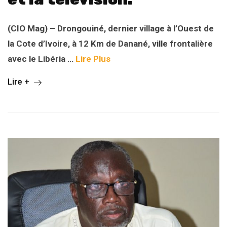
(CIO Mag) – Drongouiné, dernier village à l’Ouest de
la Cote d’Ivoire, à 12 Km de Danané, ville frontalière
avec le Libéria …
Lire Plus
Lire +