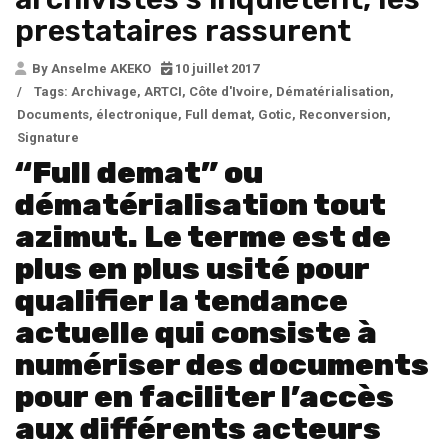
prestataires rassurent
By Anselme AKEKO
10 juillet 2017
/
Tags:
Archivage
,
ARTCI
,
Côte d'Ivoire
,
Dématérialisation
,
Documents
,
électronique
,
Full demat
,
Gotic
,
Reconversion
,
Signature
“Full demat” ou
dématérialisation tout
azimut. Le terme est de
plus en plus usité pour
qualifier la tendance
actuelle qui consiste à
numériser des documents
pour en faciliter l’accès
aux différents acteurs