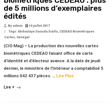
biométriques CEDEAO : plus
de 5 millions d’exemplaires
édités
By admin
10 juillet 2017
/
Tags:
Abdoulaye Daouda Diallo
,
CEDEAO Biométriques
Cartes
,
Sénégal
(CIO Mag) – La production des nouvelles cartes
biométriques CEDEAO faisant office de carte
d’identité et d’électeur avance. A la date de jeudi
dernier, le ministère de l’Intérieur a comptabilisé 5
millions 042 437 pièces. …
Lire Plus
Lire +