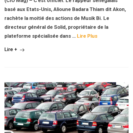
(CIO Mag) – C’est officiel. Le rappeur sénégalais
basé aux Etats-Unis, Alioune Badara Thiam dit Akon,
rachète la moitié des actions de Musik Bi. Le
directeur général de Solid, propriétaire de la
plateforme spécialisée dans …
Lire Plus
Lire +