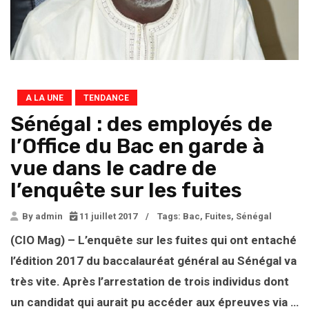
A LA UNE
TENDANCE
Sénégal : des employés de
l’Office du Bac en garde à
vue dans le cadre de
l’enquête sur les fuites
By admin
11 juillet 2017
/
Tags:
Bac
,
Fuites
,
Sénégal
(CIO Mag) – L’enquête sur les fuites qui ont entaché
l’édition 2017 du baccalauréat général au Sénégal va
très vite. Après l’arrestation de trois individus dont
un candidat qui aurait pu accéder aux épreuves via …