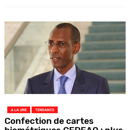
A LA UNE
TENDANCE
Confection de cartes