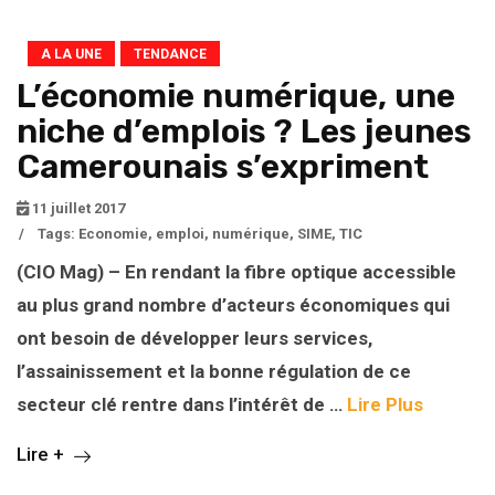
A LA UNE
TENDANCE
L’économie numérique, une
niche d’emplois ? Les jeunes
Camerounais s’expriment
11 juillet 2017
/
Tags:
Economie
,
emploi
,
numérique
,
SIME
,
TIC
(CIO Mag) – En rendant la fibre optique accessible
au plus grand nombre d’acteurs économiques qui
ont besoin de développer leurs services,
l’assainissement et la bonne régulation de ce
secteur clé rentre dans l’intérêt de …
Lire Plus
Lire +