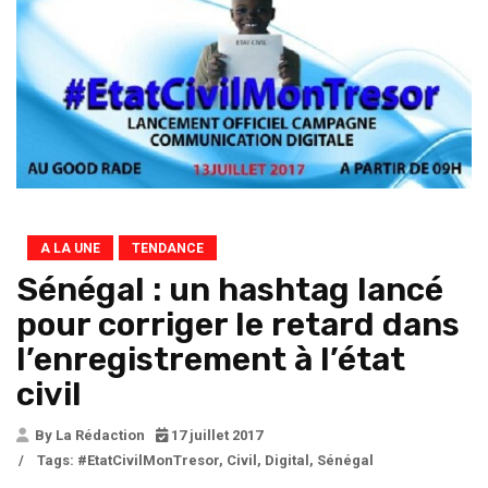
A LA UNE
TENDANCE
Sénégal : un hashtag lancé
pour corriger le retard dans
l’enregistrement à l’état
civil
By La Rédaction
17 juillet 2017
/
Tags:
#EtatCivilMonTresor
,
Civil
,
Digital
,
Sénégal