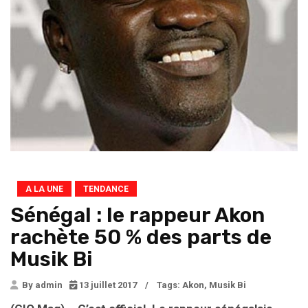
A LA UNE
TENDANCE
Sénégal : le rappeur Akon
rachète 50 % des parts de
Musik Bi
By admin
13 juillet 2017
/
Tags:
Akon
,
Musik Bi