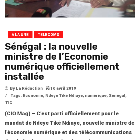
A LA UNE
TELECOMS
Sénégal : la nouvelle
ministre de l’Economie
numérique officiellement
installée
By La Rédaction
16 avril 2019
/
Tags:
Economie
,
Ndeye Tiké Ndiaye
,
numérique
,
Sénégal
,
TIC
(CIO Mag) – C’est parti officiellement pour le
mandat de Ndeye Tiké Ndiaye, nouvelle ministre de
l’économie numérique et des télécommunications