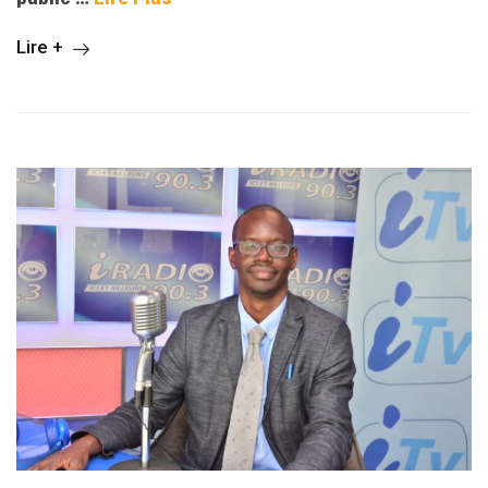
Lire +