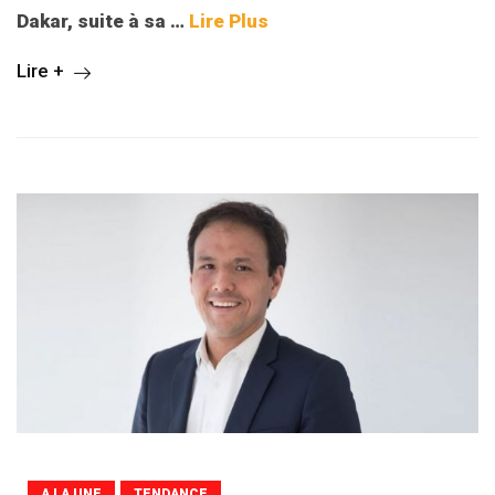
Dakar, suite à sa …
Lire Plus
Lire +
A LA UNE
TENDANCE