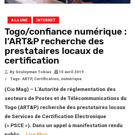
A LA UNE
INTERNET
Togo/confiance numérique :
l’ART&P recherche des
prestataires locaux de
certification
By Souleyman Tobias
15 avril 2019
/
Tags:
ARTP
,
Certification
,
numérique
(Cio Mag) – L’Autorité de réglementation des
secteurs de Postes et de Télécommunications du
Togo (ART&P) recherche des prestataires locaux
de Services de Certification Electronique
(«
PSCE
»). Dans un appel à manifestation rendu
public …
Lire Plus