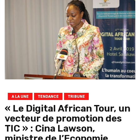
A LA UNE
TENDANCE
TRIBUNE
« Le Digital African Tour, un
vecteur de promotion des
TIC » : Cina Lawson,
ministre de l’Economie