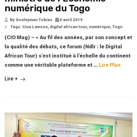
numérique du Togo
By Souleyman Tobias
4 avril 2019
/
Tags:
Cina Lawson
,
digital african tour
,
numérique
,
Togo
(CIO Mag) – « Au fil des années, par son concept et
la qualité des débats, ce forum (Ndlr : le Digital
African Tour) s’est institué à l’échelle du continent
comme une véritable plateforme et …
Lire Plus
Lire +