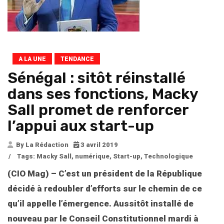
A LA UNE
TENDANCE
Sénégal : sitôt réinstallé
dans ses fonctions, Macky
Sall promet de renforcer
l’appui aux start-up
By La Rédaction
3 avril 2019
/
Tags:
Macky Sall
,
numérique
,
Start-up
,
Technologique
(CIO Mag) – C’est un président de la République
décidé à redoubler d’efforts sur le chemin de ce
qu’il appelle l’émergence. Aussitôt installé de
nouveau par le Conseil Constitutionnel mardi à