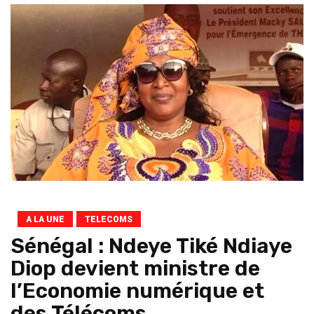
A LA UNE
TELECOMS
Sénégal : Ndeye Tiké Ndiaye
Diop devient ministre de
l’Economie numérique et
des Télécoms