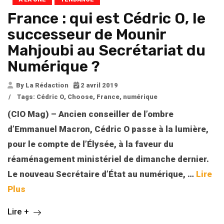
France : qui est Cédric O, le
successeur de Mounir
Mahjoubi au Secrétariat du
Numérique ?
By La Rédaction
2 avril 2019
/
Tags:
Cédric O
,
Choose
,
France
,
numérique
(CIO Mag) – Ancien conseiller de l’ombre
d’Emmanuel Macron, Cédric O passe à la lumière,
pour le compte de l’Élysée, à la faveur du
réaménagement ministériel de dimanche dernier.
Le nouveau Secrétaire d’État au numérique, …
Lire
Plus
Lire +