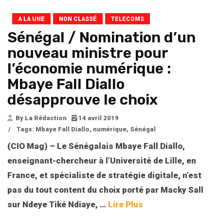
A LA UNE
NON CLASSÉ
TELECOMS
Sénégal / Nomination d’un
nouveau ministre pour
l’économie numérique :
Mbaye Fall Diallo
désapprouve le choix
By La Rédaction
14 avril 2019
/
Tags:
Mbaye Fall Diallo
,
numérique
,
Sénégal
(CIO Mag) – Le Sénégalais Mbaye Fall Diallo,
enseignant-chercheur à l’Université de Lille, en
France, et spécialiste de stratégie digitale, n’est
pas du tout content du choix porté par Macky Sall
sur Ndeye Tiké Ndiaye, …
Lire Plus