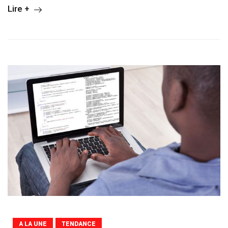
Lire +
A LA UNE
TENDANCE