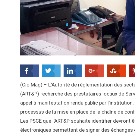
(Cio Mag) – L’Autorité de réglementation des sec
(ART&P) recherche des prestataires locaux de Servi
appel à manifestation rendu public par l’institution,
processus de la mise en place de la chaîne de conf
Les PSCE que l’ART&P souhaite identifier devront être
électroniques permettant de signer des échanges él