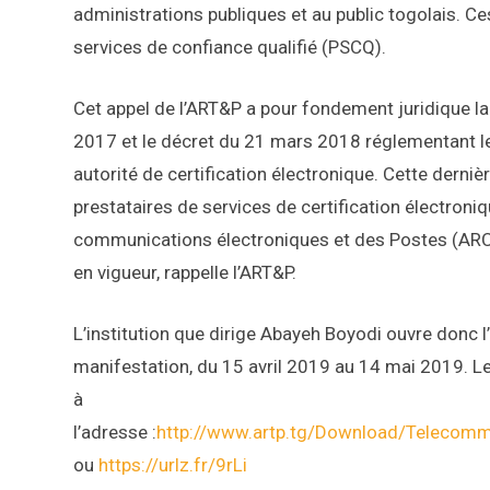
administrations publiques et au public togolais. Ce
services de confiance qualifié (PSCQ).
Cet appel de l’ART&P a pour fondement juridique la 
2017 et le décret du 21 mars 2018 réglementant les
autorité de certification électronique. Cette dernièr
prestataires de services de certification électroniqu
communications électroniques et des Postes (ARCEP
en vigueur, rappelle l’ART&P.
L’institution que dirige Abayeh Boyodi ouvre donc 
manifestation, du 15 avril 2019 au 14 mai 2019. Les
à
l’adresse :
http://www.artp.tg/Download/Telecommu
ou
https://urlz.fr/9rLi