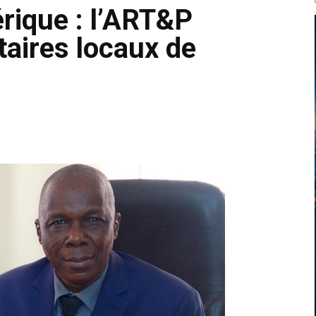
rique : l’ART&P
taires locaux de