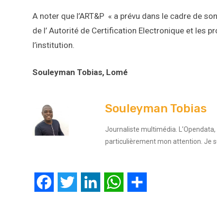
A noter que l’ART&P « a prévu dans le cadre de son
de l’ Autorité de Certification Electronique et les 
l’institution.
Souleyman Tobias, Lomé
Souleyman Tobias
Journaliste multimédia. L’Opendata, l
particulièrement mon attention. Je 
Facebook
Twitter
LinkedIn
WhatsApp
Partager