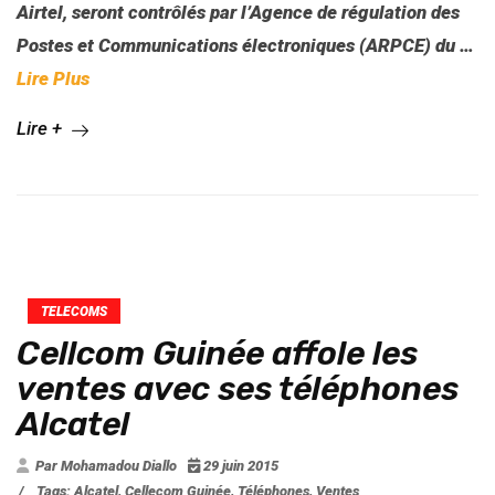
Airtel, seront contrôlés par l’Agence de régulation des
Postes et Communications électroniques (ARPCE) du …
Lire Plus
Lire +
TELECOMS
Cellcom Guinée affole les
ventes avec ses téléphones
Alcatel
Par Mohamadou Diallo
29 juin 2015
/
Tags:
Alcatel
,
Cellecom Guinée
,
Téléphones
,
Ventes