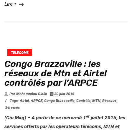
Lire +
TELECOMS
Congo Brazzaville : les
réseaux de Mtn et Airtel
contrôlés par l’ARPCE
Par Mohamadou Diallo
30 juin 2015
/
Tags:
Airtel
,
ARPCE
,
Congo Brazzaville
,
Contrôle
,
MTN
,
Réseaux
,
Services
er
(Cio Mag) – A partir de ce mercredi 1
juillet 2015, les
services offerts par les opérateurs télécoms, MTN et