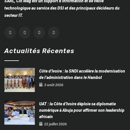
SARL, Cio Mag est un support d’information et de veille
technologique au service des DSI et des principaux décideurs du
secteur IT.
Actualités Récentes
Côte d’Ivoire : la SNDI accélère la modernisation
de l’administration dans le Hambol
3 août 2026
UAT : la Côte d’Ivoire déploie sa diplomatie
numérique à Abuja pour affirmer son leadership
africain
22 juillet 2026