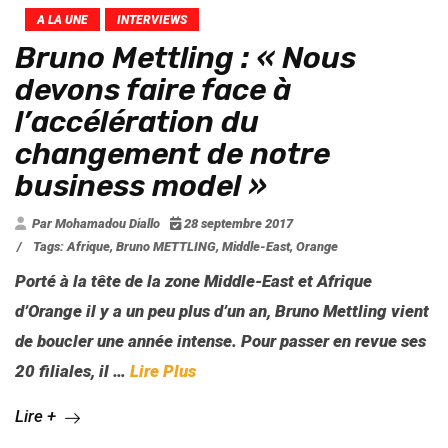
A LA UNE
INTERVIEWS
Bruno Mettling : « Nous
devons faire face à
l’accélération du
changement de notre
business model »
Par Mohamadou Diallo
28 septembre 2017
/
Tags:
Afrique
,
Bruno METTLING
,
Middle-East
,
Orange
Porté à la tête de la zone Middle-East et Afrique
d’Orange il y a un peu plus d’un an, Bruno Mettling vient
de boucler une année intense. Pour passer en revue ses
20 filiales, il
…
Lire Plus
Lire +