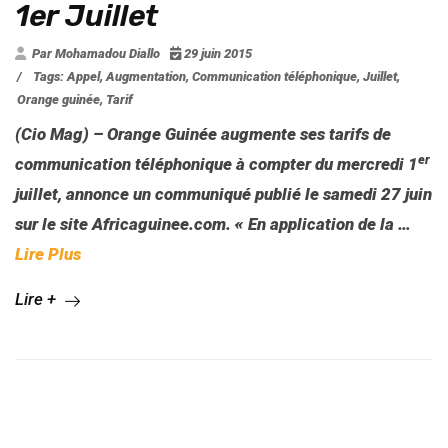
1er Juillet
Par Mohamadou Diallo
29 juin 2015
/
Tags:
Appel
,
Augmentation
,
Communication téléphonique
,
Juillet
,
Orange guinée
,
Tarif
(Cio Mag) – Orange Guinée augmente ses tarifs de
er
communication téléphonique à compter du mercredi 1
juillet, annonce un communiqué publié le samedi 27 juin
sur le site Africaguinee.com. « En application de la …
Lire Plus
Lire +