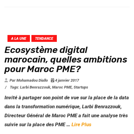
A LA UNE
TENDANCE
Ecosystème digital
marocain, quelles ambitions
pour Maroc PME?
Par Mohamadou Diallo
4 janvier 2017
/
Tags:
Larbi Benrazzouk
,
Maroc PME
,
Startups
Invité à partager son point de vue sur la place de la data
dans la transformation numérique, Larbi Benrazzouk,
Directeur Général de Maroc PME a fait une analyse très
suivie sur la place des PME
…
Lire Plus