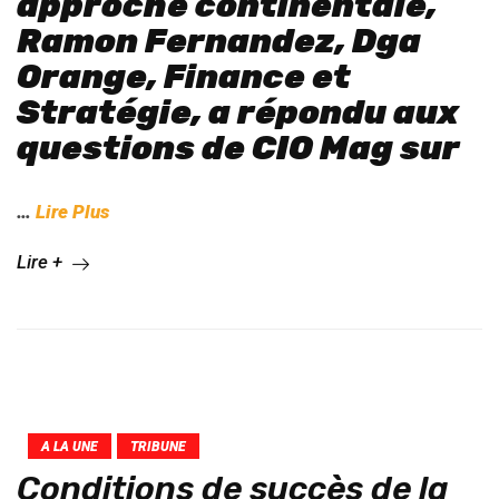
approche continentale,
Ramon Fernandez, Dga
Orange, Finance et
Stratégie, a répondu aux
questions de CIO Mag sur
…
Lire Plus
Lire +
A LA UNE
TRIBUNE
Conditions de succès de la