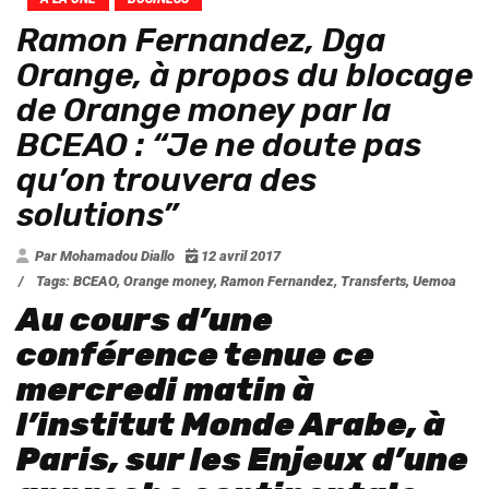
Ramon Fernandez, Dga
Orange, à propos du blocage
de Orange money par la
BCEAO : “Je ne doute pas
qu’on trouvera des
solutions”
Par Mohamadou Diallo
12 avril 2017
/
Tags:
BCEAO
,
Orange money
,
Ramon Fernandez
,
Transferts
,
Uemoa
Au cours d’une
conférence tenue ce
mercredi matin à
l’institut Monde Arabe, à
Paris, sur les Enjeux d’une