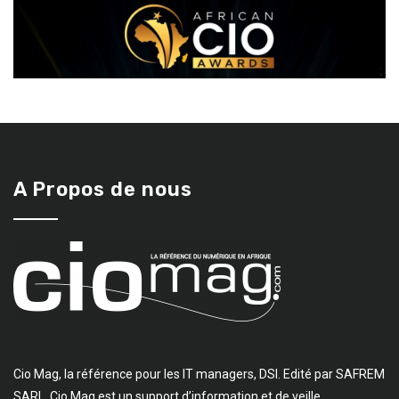
A Propos de nous
Cio Mag, la référence pour les IT managers, DSI. Edité par SAFREM
SARL, Cio Mag est un support d’information et de veille