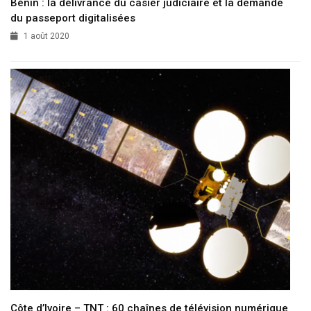
Bénin : la délivrance du casier judiciaire et la demande
du passeport digitalisées
1 août 2020
Côte d’Ivoire – TNT : 60 chaînes de télévision numérique