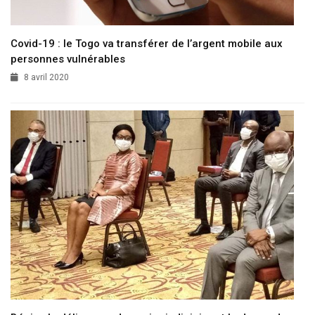
Covid-19 : le Togo va transférer de l’argent mobile aux
personnes vulnérables
8 avril 2020