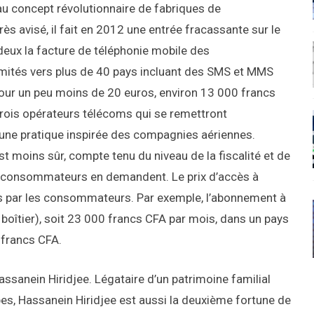
au concept révolutionnaire de fabriques de
s avisé, il fait en 2012 une entrée fracassante sur le
 deux la facture de téléphonie mobile des
limités vers plus de 40 pays incluant des SMS et MMS
 pour un peu moins de 20 euros, environ 13 000 francs
trois opérateurs télécoms qui se remettront
, une pratique inspirée des compagnies aériennes.
est moins sûr, compte tenu du niveau de la fiscalité et de
les consommateurs en demandent. Le prix d’accès à
evés par les consommateurs. Par exemple, l’abonnement à
 boîtier), soit 23 000 francs CFA par mois, dans un pays
 francs CFA.
Hassanein Hiridjee. Légataire d’un patrimoine familial
bes, Hassanein Hiridjee est aussi la deuxième fortune de