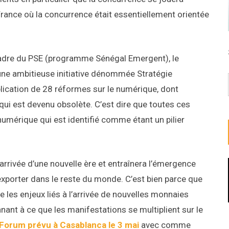
France où la concurrence était essentiellement orientée
 cadre du PSE (programme Sénégal Emergent), le
 une ambitieuse initiative dénommée Stratégie
ication de 28 réformes sur le numérique, dont
, qui est devenu obsolète. C’est dire que toutes ces
umérique qui est identifié comme étant un pilier
arrivée d’une nouvelle ère et entraînera l’émergence
 exporter dans le reste du monde. C’est bien parce que
e les enjeux liés à l’arrivée de nouvelles monnaies
onnant à ce que les manifestations se multiplient sur le
Forum prévu à Casablanca le 3 mai
avec comme