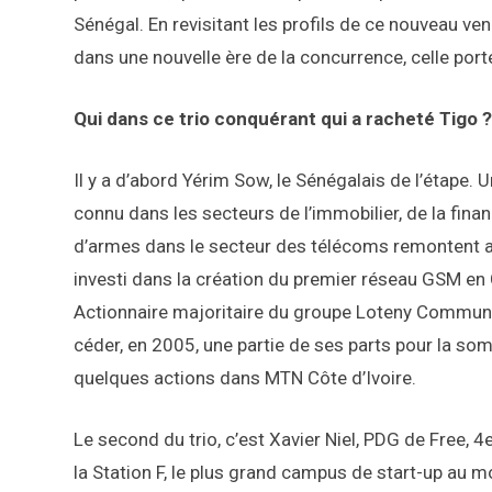
Sénégal. En revisitant les profils de ce nouveau ven
dans une nouvelle ère de la concurrence, celle por
Qui dans ce trio conquérant qui a racheté Tigo ?
Il y a d’abord Yérim Sow, le Sénégalais de l’étape. 
connu dans les secteurs de l’immobilier, de la finan
d’armes dans le secteur des télécoms remontent au 
investi dans la création du premier réseau GSM en
Actionnaire majoritaire du groupe Loteny Communic
céder, en 2005, une partie de ses parts pour la s
quelques actions dans MTN Côte d’Ivoire.
Le second du trio, c’est Xavier Niel, PDG de Free, 4
la Station F, le plus grand campus de start-up au m