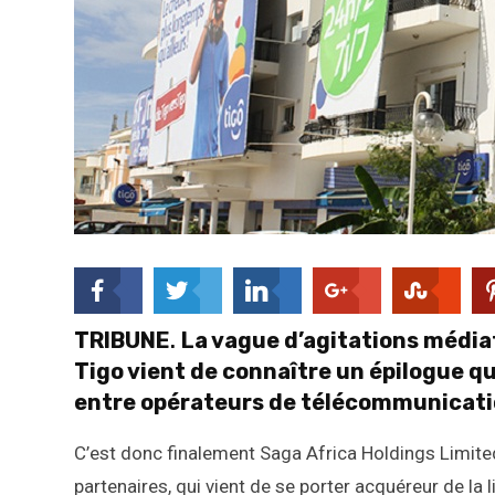
TRIBUNE
.
La vague d’agitations médiat
Tigo vient de connaître un épilogue q
entre opérateurs de télécommunicatio
C’est donc finalement Saga Africa Holdings Limited
partenaires, qui vient de se porter acquéreur de l