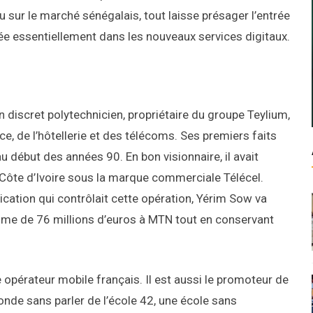
u sur le marché sénégalais, tout laisse présager l’entrée
tée essentiellement dans les nouveaux services digitaux.
Un discret polytechnicien, propriétaire du groupe Teylium,
ce, de l’hôtellerie et des télécoms. Ses premiers faits
début des années 90. En bon visionnaire, il avait
 Côte d’Ivoire sous la marque commerciale Télécel.
ation qui contrôlait cette opération, Yérim Sow va
omme de 76 millions d’euros à MTN tout en conservant
e opérateur mobile français. Il est aussi le promoteur de
onde sans parler de l’école 42, une école sans