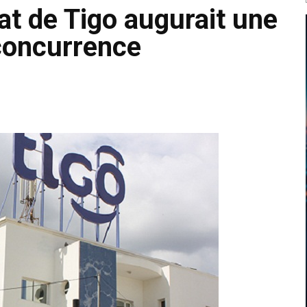
hat de Tigo augurait une
 concurrence