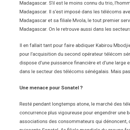
Madagascar. S’il est le moins connu du trio, l’homm
Madagascar. Il s’est imposé dans les télécoms av
Madagascar et sa filiale Mvola, le tout premier ser
Madagascar. On le retrouve aussi dans les secteurs d
Il en fallait tant pour faire abdiquer Kabirou Mbodj
pour l’acquisition du second opérateur télécom sén
dispose d’une puissance financière et d’une large e
dans le secteur des télécoms sénégalais. Mais pa
Une menace pour Sonatel ?
Resté pendant longtemps atone, le marché des tél
concurrence plus vigoureuse pour engendrer une ba
associations des consommateurs qui dénoncent, depu