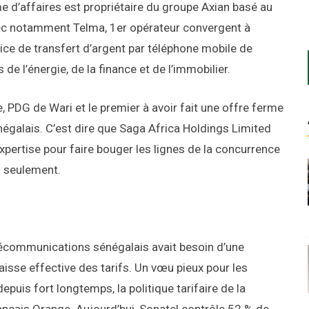
e d’affaires est propriétaire du groupe Axian basé au
ec notamment Telma, 1er opérateur convergent à
vice de transfert d’argent par téléphone mobile de
e l’énergie, de la finance et de l’immobilier.
ie, PDG de Wari et le premier à avoir fait une offre ferme
égalais. C’est dire que Saga Africa Holdings Limited
xpertise pour faire bouger les lignes de la concurrence
s seulement.
écommunications sénégalais avait besoin d’une
isse effective des tarifs. Un vœu pieux pour les
is fort longtemps, la politique tarifaire de la