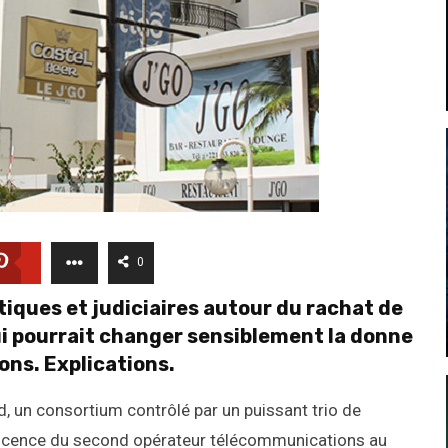
0
iques et judiciaires autour du rachat de
ui pourrait changer sensiblement la donne
ns. Explications.
, un consortium contrôlé par un puissant trio de
a licence du second opérateur télécommunications au