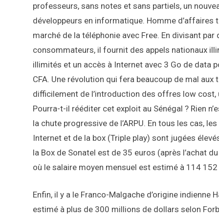
professeurs, sans notes et sans partiels, un nouve
développeurs en informatique. Homme d’affaires trè
marché de la téléphonie avec Free. En divisant par
consommateurs, il fournit des appels nationaux il
illimités et un accès à Internet avec 3 Go de data
CFA. Une révolution qui fera beaucoup de mal aux 
difficilement de l’introduction des offres low cost
Pourra-t-il rééditer cet exploit au Sénégal ? Rien n’
la chute progressive de l’ARPU. En tous les cas, 
Internet et de la box (Triple play) sont jugées él
la Box de Sonatel est de 35 euros (après l’achat du
où le salaire moyen mensuel est estimé à 114 152
Enfin, il y a le Franco-Malgache d’origine indienne 
estimé à plus de 300 millions de dollars selon For