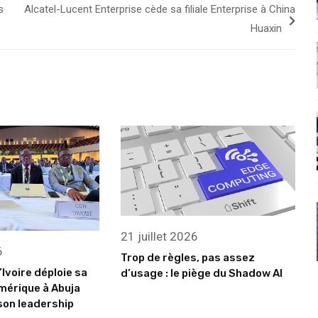
s
Alcatel-Lucent Enterprise cède sa filiale Enterprise à China
Huaxin
21 juillet 2026
6
Trop de règles, pas assez
’Ivoire déploie sa
d’usage : le piège du Shadow AI
mérique à Abuja
son leadership