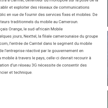
tra à Camtel, détenteur du monopole sur la pose de la
établir et exploiter des réseaux de communications
lic en vue de fournir des services fixes et mobiles. De
ateurs traditionnels du mobile au Cameroun.
çais Orange, le sud-africain Mobile
ques jours, Nexttel, la filiale camerounaise du groupe
ca.com, l’entrée de Camtel dans le segment du mobile
 de l’entreprise réactivé par le gouvernement en
bile à travers le pays, celle-ci devrait recourir à
antation d’un réseau 3G nécessite de consentir des
ncier et technique.