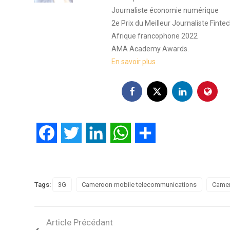
Journaliste économie numérique
2e Prix du Meilleur Journaliste Finte
Afrique francophone 2022
AMA Academy Awards.
En savoir plus
Facebook
Twitter
LinkedIn
WhatsApp
Partager
Tags:
3G
Cameroon mobile telecommunications
Came
Article Précédant