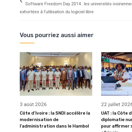
Software Freedom Day 2014 : les universités ivoirienne
exhortées à l’utilisation du logiciel libre
Vous pourriez aussi aimer
3 août 2026
22 juillet 202
Côte d’Ivoire : la SNDI accélère la
UAT : la Côte d
modernisation de
diplomatie nu
l’administration dans le Hambol
pour affirmer 