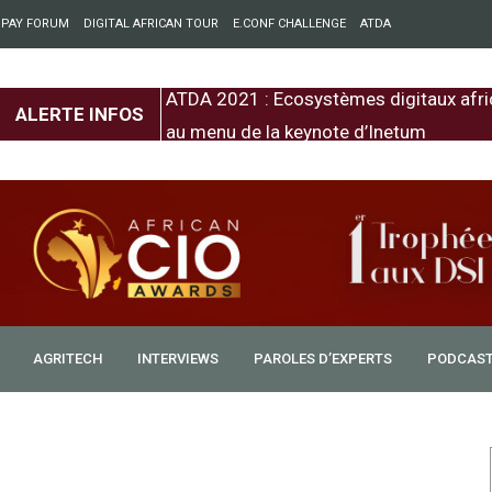
 PAY FORUM
DIGITAL AFRICAN TOUR
E.CONF CHALLENGE
ATDA
entre l’Europe et
ATDA 2021 : Ecosystèmes digitaux afri
ALERTE INFOS
au menu de la keynote d’Inetum
AGRITECH
INTERVIEWS
PAROLES D’EXPERTS
PODCAS