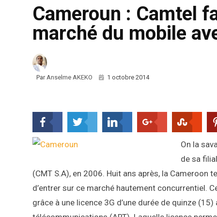
Cameroun : Camtel fai
marché du mobile ave
Par
Anselme AKEKO
1 octobre 2014
On la sava
de sa fil
(CMT S.A), en 2006. Huit ans après, la Cameroon 
d’entrer sur ce marché hautement concurrentiel. Ce
grâce à une licence 3G d’une durée de quinze (15)