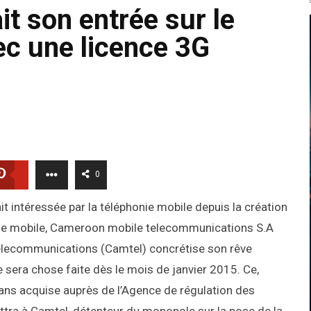
t son entrée sur le
c une licence 3G
0
it intéressée par la téléphonie mobile depuis la création
iale mobile, Cameroon mobile telecommunications S.A
telecommunications (Camtel) concrétise son rêve
 sera chose faite dès le mois de janvier 2015. Ce,
 ans acquise auprès de l’Agence de régulation des