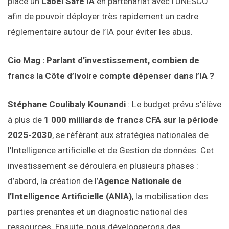
place un
Label Safe IA
en partenariat avec l’UNESCO
afin de pouvoir déployer très rapidement un cadre
réglementaire autour de l’IA pour éviter les abus.
Cio Mag : Parlant d’investissement, combien de
francs la Côte d’Ivoire compte dépenser dans l’IA ?
Stéphane Coulibaly Kounandi
: Le budget prévu s’élève
à plus de
1 000 milliards de francs CFA sur la période
2025-2030
, se référant aux stratégies nationales de
l’Intelligence artificielle et de Gestion de données. Cet
investissement se déroulera en plusieurs phases :
d’abord, la création de l’
Agence Nationale de
l’Intelligence Artificielle (ANIA)
, la mobilisation des
parties prenantes et un diagnostic national des
ressources. Ensuite, nous développerons des