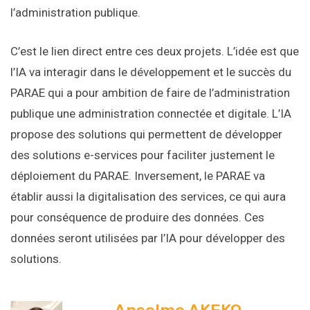
l’administration publique.
C’est le lien direct entre ces deux projets. L’idée est que
l’IA va interagir dans le développement et le succès du
PARAE qui a pour ambition de faire de l’administration
publique une administration connectée et digitale. L’IA
propose des solutions qui permettent de développer
des solutions e-services pour faciliter justement le
déploiement du PARAE. Inversement, le PARAE va
établir aussi la digitalisation des services, ce qui aura
pour conséquence de produire des données. Ces
données seront utilisées par l’IA pour développer des
solutions.