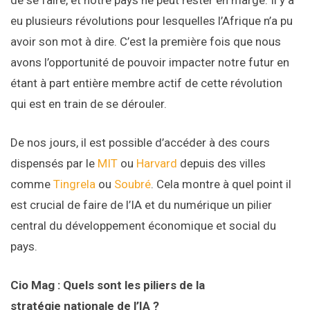
de se faire, et notre pays ne peut rester en marge. Il y a
eu plusieurs révolutions pour lesquelles l’Afrique n’a pu
avoir son mot à dire. C’est la première fois que nous
avons l’opportunité de pouvoir impacter notre futur en
étant à part entière membre actif de cette révolution
qui est en train de se dérouler.
De nos jours, il est possible d’accéder à des cours
dispensés par le
MIT
ou
Harvard
depuis des villes
comme
Tingrela
ou
Soubré
. Cela montre à quel point il
est crucial de faire de l’IA et du numérique un pilier
central du développement économique et social du
pays.
Cio Mag : Quels sont les piliers de la
stratégie nationale de l’IA ?