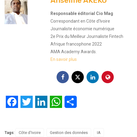
Anselme AKEKO
Responsable éditorial Cio Mag
Correspondant en Côte d’Ivoire
Journaliste économie numérique
2e Prix du Meilleur Journaliste Fintech
Afrique francophone 2022
AMA Academy Awards.
En savoir plus
Facebook
Twitter
LinkedIn
WhatsApp
Partager
Tags:
Côte d’Ivoire
Gestion des données
IA