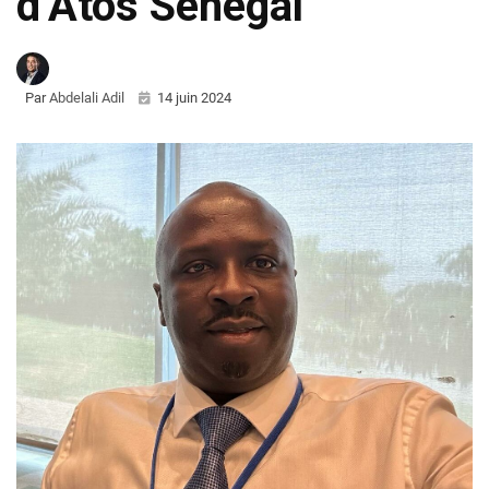
d’Atos Sénégal
Par
Abdelali Adil
14 juin 2024