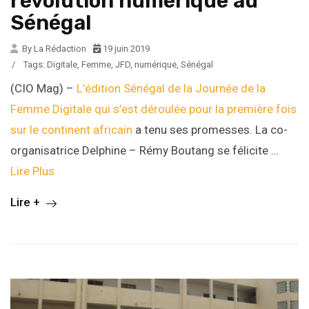
révolution numérique au
Sénégal
By La Rédaction
19 juin 2019
/
Tags:
Digitale
,
Femme
,
JFD
,
numérique
,
Sénégal
(CIO Mag) –
L’édition Sénégal de la Journée de la
Femme Digitale qui s’est déroulée pour la première fois
sur le continent africain
a tenu ses promesses. La co-
organisatrice Delphine – Rémy Boutang se félicite …
Lire Plus
Lire +