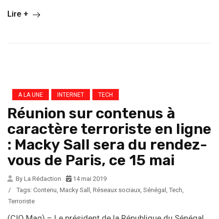
Lire +
A LA UNE
INTERNET
TECH
Réunion sur contenus à
caractère terroriste en ligne
: Macky Sall sera du rendez-
vous de Paris, ce 15 mai
By La Rédaction
14 mai 2019
/
Tags:
Contenu
,
Macky Sall
,
Réseaux sociaux
,
Sénégal
,
Tech
,
Terroriste
(CIO Mag) – Le président de la République du Sénégal