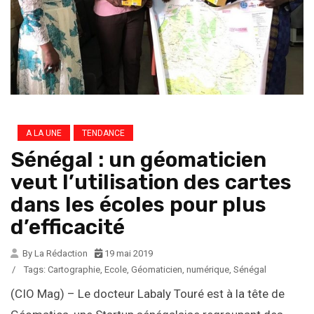
A LA UNE
TENDANCE
Sénégal : un géomaticien
veut l’utilisation des cartes
dans les écoles pour plus
d’efficacité
By La Rédaction
19 mai 2019
/
Tags:
Cartographie
,
Ecole
,
Géomaticien
,
numérique
,
Sénégal
(CIO Mag) – Le docteur Labaly Touré est à la tête de