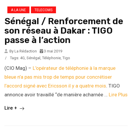
A LA UNE
TELECOMS
Sénégal / Renforcement de
son réseau à Dakar : TIGO
passe à l’action
By La Rédaction
3 mai 2019
/
Tags:
4G
,
Sénégal
,
Téléphonie
,
Tigo
(CIO Mag) –
L’opérateur de téléphonie à la marque
bleue n’a pas mis trop de temps pour concrétiser
l’accord signé avec Ericsson il y a quatre mois
. TIGO
annonce avoir travaillé “de manière acharnée …
Lire Plus
Lire +