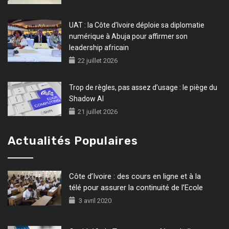
UAT : la Côte d’Ivoire déploie sa diplomatie
numérique à Abuja pour affirmer son
leadership africain
22 juillet 2026
Trop de règles, pas assez d’usage : le piège du
Shadow AI
21 juillet 2026
Actualités Populaires
Côte d’Ivoire : des cours en ligne et à la
télé pour assurer la continuité de l’Ecole
3 avril 2020