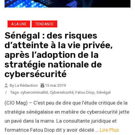
A LA UNE
TENDANCE
Sénégal : des risques
d’atteinte à la vie privée,
après l’adoption de la
stratégie nationale de
cybersécurité
By La Rédaction
15 mai 2019
/
Tags:
cybercriminalité
,
Cybersécurité
,
Fatou Diop
,
Sénégal
(CIO Mag) – C’est peu de dire que l’étude critique de la
stratégie sénégalaise en matière de cybersécurité jette
un pavé dans la marre. La consultante juridique et
formatrice Fatou Diop dit y avoir décelé …
Lire Plus