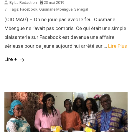
By La Rédaction
23 mai 2019
/
Tags:
Facebook
,
Ousmane Mbengue
,
Sénégal
(CIO MAG) – On ne joue pas avec le feu. Ousmane
Mbengue ne l’avait pas compris. Ce qui était une simple
plaisanterie sur Facebook est devenue une affaire
sérieuse pour ce jeune aujourd’hui arrêté sur
…
Lire Plus
Lire +