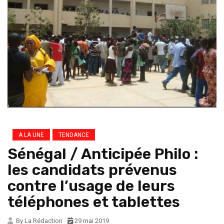
A LA UNE
TENDANCE
Sénégal / Anticipée Philo :
les candidats prévenus
contre l’usage de leurs
téléphones et tablettes
By La Rédaction
29 mai 2019