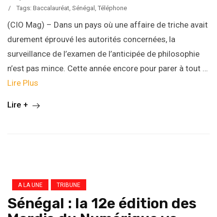
/
Tags:
Baccalauréat
,
Sénégal
,
Téléphone
(CIO Mag) – Dans un pays où une affaire de triche avait
durement éprouvé les autorités concernées, la
surveillance de l’examen de l’anticipée de philosophie
n’est pas mince. Cette année encore pour parer à tout …
Lire Plus
Lire +
A LA UNE
TRIBUNE
Sénégal : la 12e édition des