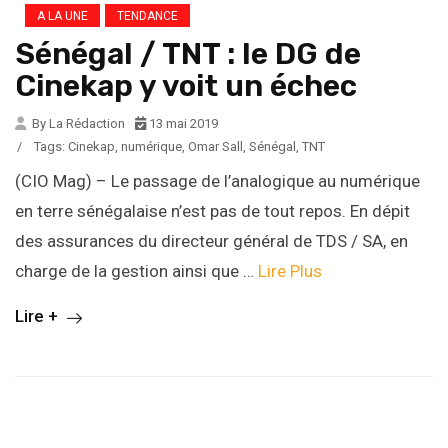
A LA UNE
TENDANCE
Sénégal / TNT : le DG de
Cinekap y voit un échec
By La Rédaction
13 mai 2019
/
Tags:
Cinekap
,
numérique
,
Omar Sall
,
Sénégal
,
TNT
(CIO Mag) – Le passage de l’analogique au numérique
en terre sénégalaise n’est pas de tout repos. En dépit
des assurances du directeur général de TDS / SA, en
charge de la gestion ainsi que …
Lire Plus
Lire +