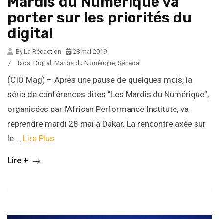
Mardis du Numérique va
porter sur les priorités du
digital
By La Rédaction
28 mai 2019
/
Tags:
Digital
,
Mardis du Numérique
,
Sénégal
(CIO Mag) – Après une pause de quelques mois, la
série de conférences dites “Les Mardis du Numérique”,
organisées par l’African Performance Institute, va
reprendre mardi 28 mai à Dakar. La rencontre axée sur
le …
Lire Plus
Lire +