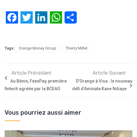
Facebook
Twitter
LinkedIn
WhatsApp
Partager
Tags:
Orange Money Group
Thierry Millet
Article Précédant
Article Suivant
Au Bénin, FeexPay, première
D’Orange à Visa : le nouveau
fintech agréée par la BCEAO
défi d’Aminata Kane Ndiaye
Vous pourriez aussi aimer