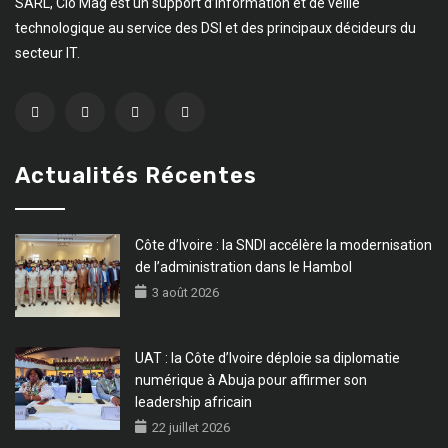
SARL, Cio Mag est un support d’information et de veille
technologique au service des DSI et des principaux décideurs du
secteur IT.
Actualités Récentes
Côte d’Ivoire : la SNDI accélère la modernisation
de l’administration dans le Hambol
3 août 2026
UAT : la Côte d’Ivoire déploie sa diplomatie
numérique à Abuja pour affirmer son
leadership africain
22 juillet 2026