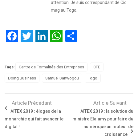
attention. Je suis correspondant de Cio
mag au Togo.
Facebook
Twitter
LinkedIn
WhatsApp
Partager
Tags:
Centre de Formalités des Entreprises
CFE
Doing Business
Samuel Sanwogou
Togo
Article Précédant
Article Suivant
AITEX 2019 : éloges de la
AITEX 2019 : la solution du
monarchie qui fait avancer le
ministre Elalamy pour faire du
digital !
numérique un moteur de
croissance