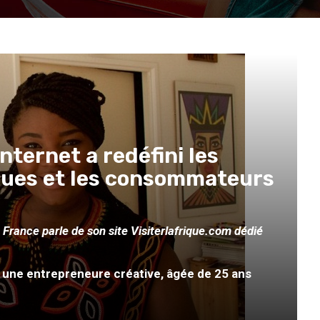
nternet a redéfini les
rques et les consommateurs
France parle de son site Visiterlafrique.com dédié
 une entrepreneure créative, âgée de 25 ans