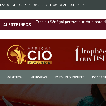
 PAY FORUM
DIGITAL AFRICAN TOUR
E.CONF CHALLENGE
ATDA
pement économique
Free au Sénégal permet aux étudiants d
ALERTE INFOS
AGRITECH
INTERVIEWS
PAROLES D’EXPERTS
PODCAS