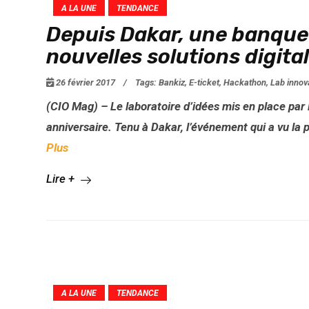
A LA UNE
TENDANCE
Depuis Dakar, une banque
nouvelles solutions digita
26 février 2017
/
Tags:
Bankiz
,
E-ticket
,
Hackathon
,
Lab innov
(CIO Mag) – Le laboratoire d’idées mis en place par
anniversaire. Tenu à Dakar, l’événement qui a vu la 
Plus
Lire +
A LA UNE
TENDANCE