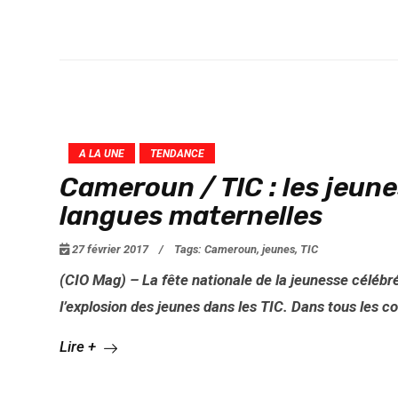
A LA UNE
TENDANCE
Cameroun / TIC : les jeune
langues maternelles
27 février 2017
/
Tags:
Cameroun
,
jeunes
,
TIC
(CIO Mag) – La fête nationale de la jeunesse célébré
l’explosion des jeunes dans les TIC. Dans tous les 
Lire +