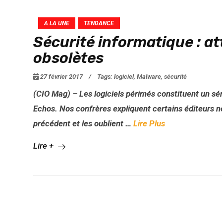
A LA UNE
TENDANCE
Sécurité informatique : at
obsolètes
27 février 2017
/
Tags:
logiciel
,
Malware
,
sécurité
(CIO Mag) – Les logiciels périmés constituent un sé
Echos. Nos confrères expliquent certains éditeurs ne
précédent et les oublient …
Lire Plus
Lire +