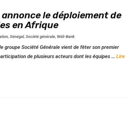
 annonce le déploiement de
les en Afrique
ation
,
Sénégal
,
Société générale
,
Wéli-Bank
 le groupe Société Générale vient de fêter son premier
participation de plusieurs acteurs dont les équipes …
Lire