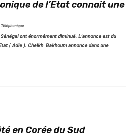
honique de l’Etat connait une
,
Téléphonique
u Sénégal ont énormément diminué. L’annonce est du
l’Etat ( Adie ). Cheikh Bakhoum annonce dans une
êté en Corée du Sud