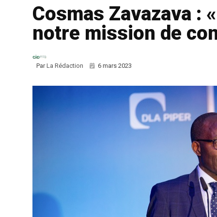
Cosmas Zavazava : «
notre mission de co
Par
La Rédaction
6 mars 2023