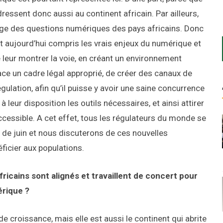
ressent donc aussi au continent africain. Par ailleurs,
rge des questions numériques des pays africains. Donc
ont aujourd’hui compris les vrais enjeux du numérique et
 de leur montrer la voie, en créant un environnement
ace un cadre légal approprié, de créer des canaux de
gulation, afin qu’il puisse y avoir une saine concurrence
à leur disposition les outils nécessaires, et ainsi attirer
ccessible. A cet effet, tous les régulateurs du monde se
 de juin et nous discuterons de ces nouvelles
ficier aux populations.
ricains sont alignés et travaillent de concert pour
érique ?
e croissance, mais elle est aussi le continent qui abrite