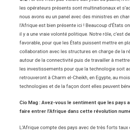
les opérateurs présents sont multinationaux et s’ad
nous avons eu un panel avec des ministres en cha
l’Afrique est bien présente ici ! Beaucoup d’États 
il y a une vraie volonté politique. Notre rôle, c’est
favorable, pour que les États puissent mettre en pl
collaboration avec les structures en charge de la ré
autour de la connectivité puis de travailler à mettre 
les investissements pour que la technologie soit a
retrouveront à Charm el-Cheikh, en Egypte, au mois
technologies et de la façon dont elles peuvent béné
Cio Mag : Avez-vous le sentiment que les pays af
faire entrer l’Afrique dans cette révolution num
L’Afrique compte des pays avec de très forts taux d