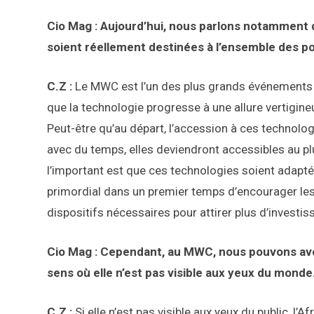
Cio Mag : Aujourd’hui, nous parlons notamment
soient réellement destinées à l’ensemble des p
C.Z :
Le MWC est l’un des plus grands événements 
que la technologie progresse à une allure vertigine
Peut-être qu’au départ, l’accession à ces technolo
avec du temps, elles deviendront accessibles au pl
l’important est que ces technologies soient adapté
primordial dans un premier temps d’encourager les 
dispositifs nécessaires pour attirer plus d’invest
Cio Mag : Cependant, au MWC, nous pouvons avoir
sens où elle n’est pas visible aux yeux du mond
C.Z :
Si elle n’est pas visible aux yeux du public, l’A