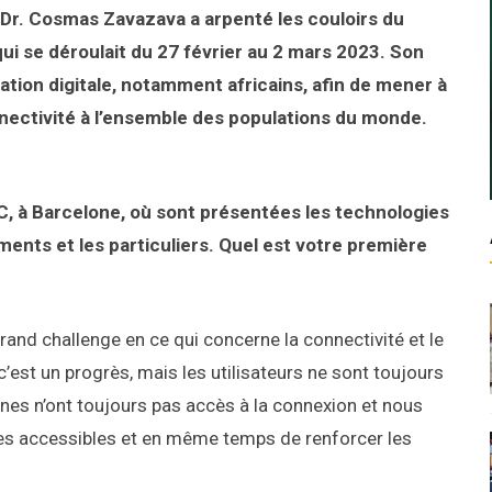
 Dr. Cosmas Zavazava a arpenté les couloirs du
i se déroulait du 27 février au 2 mars 2023. Son
mation digitale, notamment africains, afin de mener à
 connectivité à l’ensemble des populations du monde.
WC, à Barcelone, où sont présentées les technologies
ments et les particuliers. Quel est votre première
rand challenge en ce qui concerne la connectivité et le
c’est un progrès, mais les utilisateurs ne sont toujours
nnes n’ont toujours pas accès à la connexion et nous
es accessibles et en même temps de renforcer les