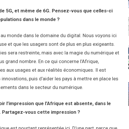
 de 5G, et même de 6G. Pensez-vous que celles-ci
opulations dans le monde ?
au monde dans le domaine du digital. Nous voyons ici
use et que les usagers sont de plus en plus exigeants.
gies sera restreinte, mais avec la magie du numérique et
us grand nombre. En ce qui concerne l’Afrique,
es aux usages et aux réalités économiques. Il est
innovations, puis d’aider les pays à mettre en place les
issements dans le secteur du numérique.
 l’impression que l’Afrique est absente, dans le
e. Partagez-vous cette impression ?
frique est pourtant représentée ici. D’une part, parce que