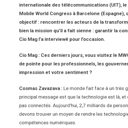
internationale des télécommunications (UIT), le
Mobile World Congress à Barcelone (Espagne), qu
objectif : rencontrer les acteurs de la transfor
bien la mission qu’il a fait sienne : garantir la
Cio Mag l’a interviewé pour l’occasion.
Cio Mag : Ces derniers jours, vous visitez le M
de pointe pour les professionnels, les gouverne
impression et votre sentiment ?
Cosmas Zavazava :
Le monde fait face à un très g
principal message est que la technologie est là, et 
pas connectés. Aujourd’hui, 2,7 milliards de perso
devons trouver un moyen de rendre les technologi
compétences numériques.