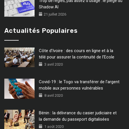
Trop de règles, pas assez d’usage : le piège du
Shadow AI
21 juillet 2026
Actualités Populaires
Côte d’Ivoire : des cours en ligne et à la
télé pour assurer la continuité de l’Ecole
3 avril 2020
Covid-19 : le Togo va transférer de l’argent
mobile aux personnes vulnérables
8 avril 2020
Bénin : la délivrance du casier judiciaire et
la demande du passeport digitalisées
1 août 2020