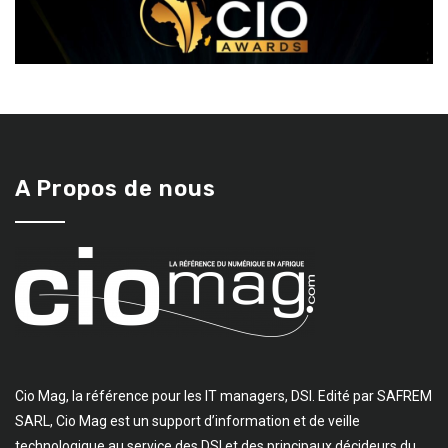
A Propos de nous
Cio Mag, la référence pour les IT managers, DSI. Edité par SAFREM
SARL, Cio Mag est un support d’information et de veille
technologique au service des DSI et des principaux décideurs du