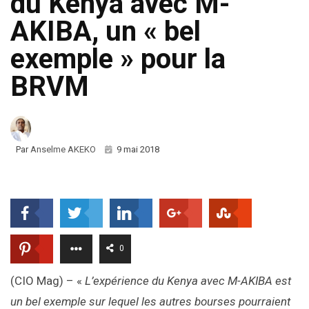
du Kenya avec M-
AKIBA, un « bel
exemple » pour la
BRVM
Par
Anselme AKEKO
9 mai 2018
0
(CIO Mag) – «
L’expérience du Kenya avec M-AKIBA est
un bel exemple sur lequel les autres bourses pourraient