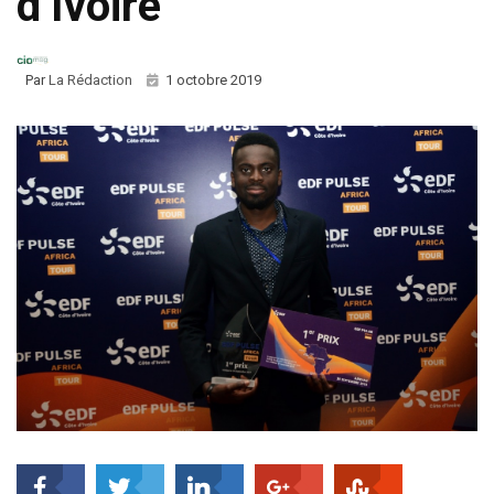
d’Ivoire
Par
La Rédaction
1 octobre 2019