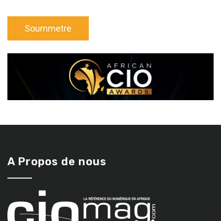
A Propos de nous