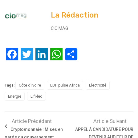
La Rédaction
CIO MAG
Facebook
Twitter
LinkedIn
WhatsApp
Partager
Tags:
Côte d'Ivoire
EDF pulse Africa
Electricité
Energie
Lifi-led
Article Précédant
Article Suivant
Cryptomonnaie : Mises en
APPEL À CANDIDATURE POUR
garde du gouvernement
DEVENIR AUDITEUR DE