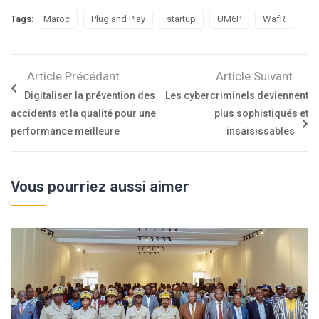
Tags:
Maroc
Plug and Play
startup
UM6P
WafR
Article Précédant
Article Suivant
Digitaliser la prévention des
Les cybercriminels deviennent
accidents et la qualité pour une
plus sophistiqués et
performance meilleure
insaisissables
Vous pourriez aussi aimer