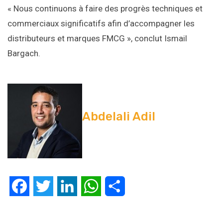
« Nous continuons à faire des progrès techniques et
commerciaux significatifs afin d’accompagner les
distributeurs et marques FMCG », conclut Ismail
Bargach.
Abdelali Adil
Facebook
Twitter
LinkedIn
WhatsApp
Partager