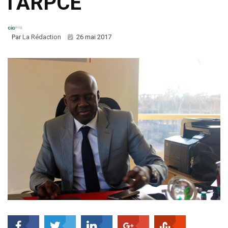
l’ARPCE
Par
La Rédaction
26 mai 2017