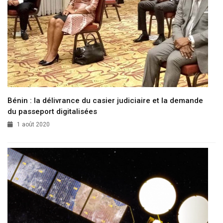
Bénin : la délivrance du casier judiciaire et la demande
du passeport digitalisées
1 août 2020