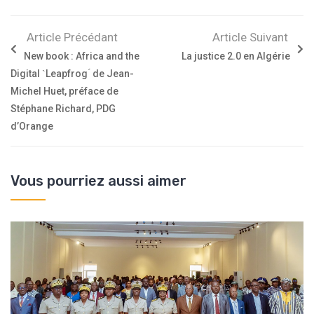
Article Précédant
Article Suivant
New book : Africa and the
La justice 2.0 en Algérie
Digital ˋLeapfrog ́ de Jean-
Michel Huet, préface de
Stéphane Richard, PDG
d’Orange
Vous pourriez aussi aimer