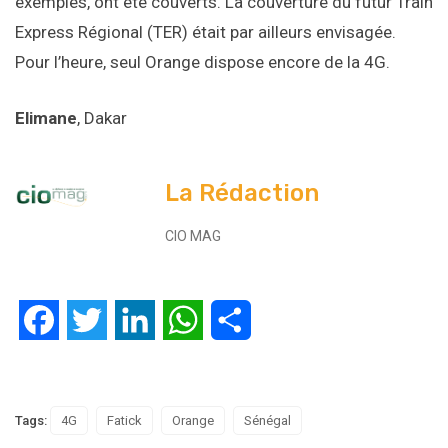
exemples, ont été couverts. La couverture du futur Train
Express Régional (TER) était par ailleurs envisagée.
Pour l’heure, seul Orange dispose encore de la 4G.
Elimane
, Dakar
La Rédaction
CIO MAG
Facebook
Twitter
LinkedIn
WhatsApp
Partager
Tags:
4G
Fatick
Orange
Sénégal