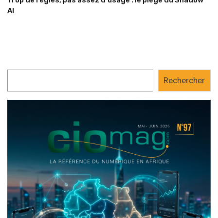
Trop de règles, pas assez d’usage : le piège du Shadow
AI
Rechercher