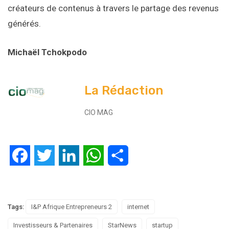
créateurs de contenus à travers le partage des revenus
générés.
Michaël Tchokpodo
La Rédaction
CIO MAG
Facebook
Twitter
LinkedIn
WhatsApp
Partager
Tags:
I&P Afrique Entrepreneurs 2
internet
Investisseurs & Partenaires
StarNews
startup