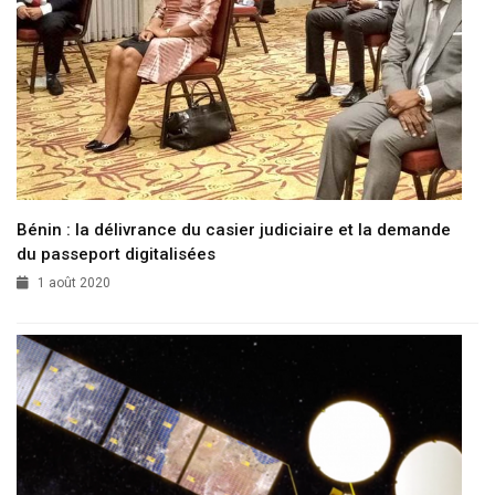
Bénin : la délivrance du casier judiciaire et la demande
du passeport digitalisées
1 août 2020