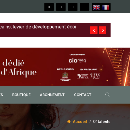
cains, levier de développement économique
Free au Sénég
TS
BOUTIQUE
ABONNEMENT
CONTACT
Accueil
01talents