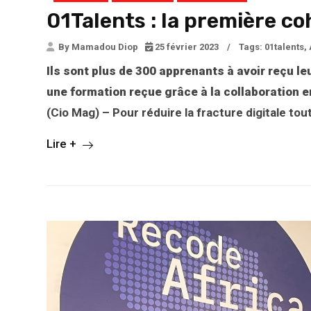
01Talents : la première co
By Mamadou Diop
25 février 2023
/
Tags:
01talents
,
Ils sont plus de 300 apprenants à avoir reçu 
une formation reçue grâce à la collaboration e
(Cio Mag) – Pour réduire la fracture digitale tou
Lire +