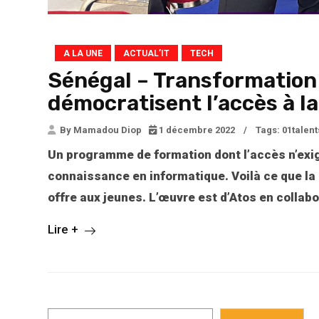
A LA UNE
ACTUAL’IT
TECH
Sénégal – Transformation d
démocratisent l’accès à l
By Mamadou Diop
1 décembre 2022
/
Tags:
01talent
Un programme de formation dont l’accès n’exi
connaissance en informatique. Voilà ce que la 
offre aux jeunes. L’œuvre est d’Atos en collab
Lire +