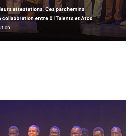
 leurs attestations. Ces parchemins
 collaboration entre 01Talents et Atos.
t en...