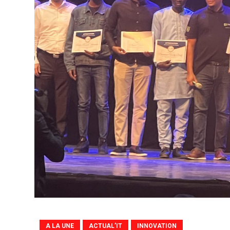
A LA UNE
ACTUAL’IT
INNOVATION