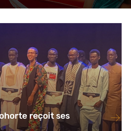
cohorte reçoit ses