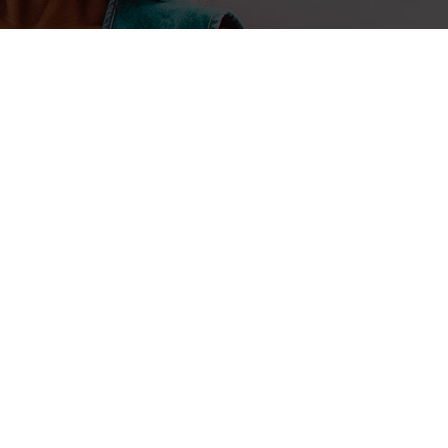
1 décembre 2022
Mamadou Diop