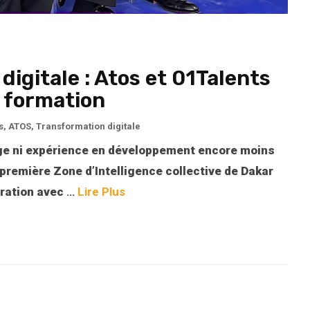
igitale : Atos et 01Talents
a formation
s
,
ATOS
,
Transformation digitale
ge ni expérience en développement encore moins
première Zone d’Intelligence collective de Dakar
oration avec
…
Lire Plus