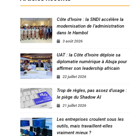
Côte d’Ivoire : la SNDI accélère la
modernisation de l’administration
dans le Hambol
3 août 2026
UAT : la Côte d’Ivoire déploie sa
diplomatie numérique à Abuja pour
affirmer son leadership africain
22 juillet 2026
Trop de règles, pas assez d’usage :
le piège du Shadow AI
21 juillet 2026
Les entreprises croulent sous les
outils, mais travaillent-elles
vraiment mieux ?