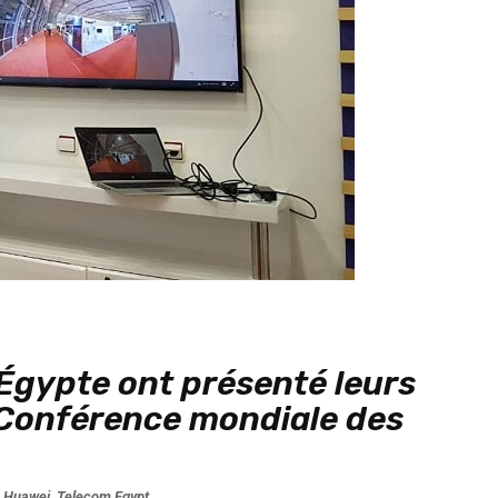
Égypte ont présenté leurs
a Conférence mondiale des
,
Huawei
,
Telecom Egypt