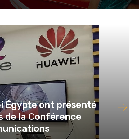
i Égypte ont présenté
rs de la Conférence
munications