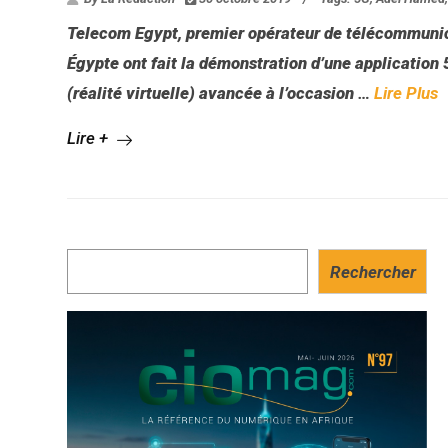
Telecom Egypt, premier opérateur de télécommunic
Égypte ont fait la démonstration d’une application
(réalité virtuelle) avancée à l’occasion
…
Lire Plus
Lire +
Rechercher