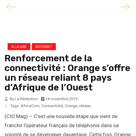
A LA UNE
INTERNET
Renforcement de la
connectivité : Orange s’offre
un réseau reliant 8 pays
d’Afrique de l’Ouest
By La Rédaction
14 novembre 2019
/
Tags:
AfricaCom
,
Connectivité
,
Orange
,
réseau
(CIO Mag) – C’est une nouvelle étape que vient de
franchir l’opérateur français de téléphonie dans sa
volonté de se développer davantage. Cette fois, Orange