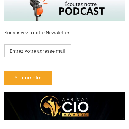
Souscrivez à notre Newsletter