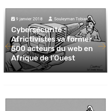
9 janvier 2018
Souleyman Tobias
Cybersécurité :
Africtivistes va former
500 acteurs du web en
Afrique de l’Ouest