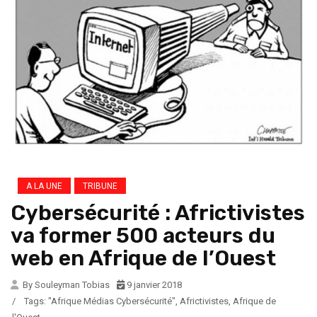
A LA UNE
TRIBUNE
Cybersécurité : Africtivistes
va former 500 acteurs du
web en Afrique de l’Ouest
By Souleyman Tobias
9 janvier 2018
/
Tags:
"Afrique Médias Cybersécurité"
,
Africtivistes
,
Afrique de