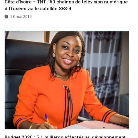
Côte d’Ivoire – TNT : 60 chaînes de télévision numérique
diffusées via le satellite SES-4
28 mai 2019
Budget 2020 : 5,1 milliards affectés au développement