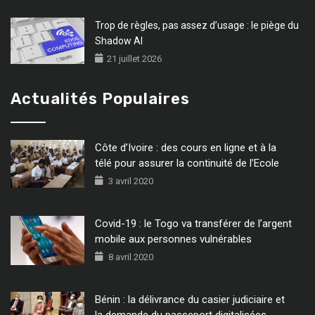
Trop de règles, pas assez d’usage : le piège du
Shadow AI
21 juillet 2026
Actualités Populaires
Côte d’Ivoire : des cours en ligne et à la
télé pour assurer la continuité de l’Ecole
3 avril 2020
Covid-19 : le Togo va transférer de l’argent
mobile aux personnes vulnérables
8 avril 2020
Bénin : la délivrance du casier judiciaire et
la demande du passeport digitalisées