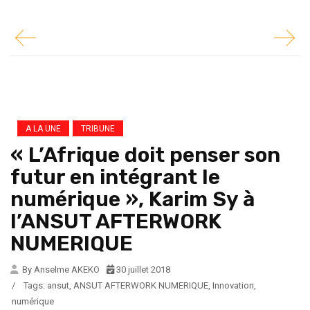
A LA UNE
TRIBUNE
« L’Afrique doit penser son
futur en intégrant le
numérique », Karim Sy à
l’ANSUT AFTERWORK
NUMERIQUE
By Anselme AKEKO
30 juillet 2018
/
Tags:
ansut
,
ANSUT AFTERWORK NUMERIQUE
,
Innovation
,
numérique