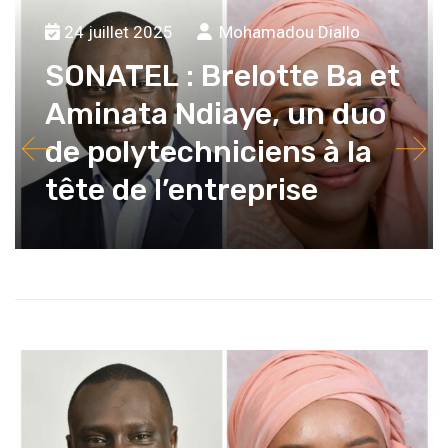
24 juillet 2025
Mohamadou Diallo
SONATEL : Brelotte Ba et
Aminata Ndiaye, un duo
de polytechniciens à la
tête de l’entreprise