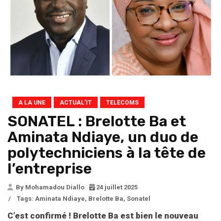
A LA UNE
ACTUAL’IT
TELECOMS
SONATEL : Brelotte Ba et
Aminata Ndiaye, un duo de
polytechniciens à la tête de
l’entreprise
By Mohamadou Diallo
24 juillet 2025
/
Tags:
Aminata Ndiaye
,
Brelotte Ba
,
Sonatel
C’est confirmé ! Brelotte Ba est bien le nouveau