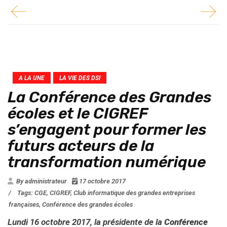
A LA UNE
LA VIE DES DSI
La Conférence des Grandes
écoles et le CIGREF
s’engagent pour former les
futurs acteurs de la
transformation numérique
By administrateur
17 octobre 2017
/
Tags:
CGE
,
CIGREF
,
Club informatique des grandes entreprises
françaises
,
Conférence des grandes écoles
Lundi 16 octobre 2017, la présidente de la
Conférence