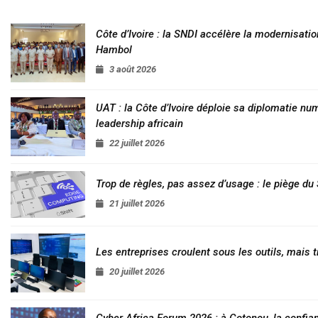
Côte d’Ivoire : la SNDI accélère la modernisatio
Hambol
3 août 2026
UAT : la Côte d’Ivoire déploie sa diplomatie nu
leadership africain
22 juillet 2026
Trop de règles, pas assez d’usage : le piège d
21 juillet 2026
Les entreprises croulent sous les outils, mais t
20 juillet 2026
Cyber Africa Forum 2026 : à Cotonou, la conf