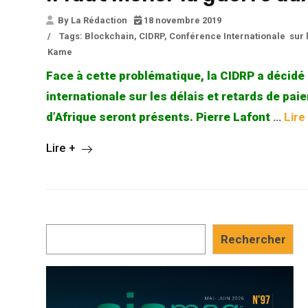
By La Rédaction
18 novembre 2019
/
Tags:
Blockchain
,
CIDRP
,
Conférence Internationale sur 
Kame
Face à cette problématique, la CIDRP a décidé
internationale sur les délais et retards de pai
d’Afrique seront présents. Pierre Lafont
…
Lire
Lire +
Rechercher