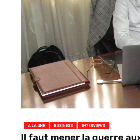
A LA UNE
BUSINESS
INTERVIEWS
Il faut mener la guerre au