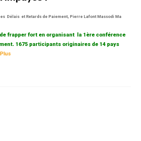
les Délais et Retards de Paiement
,
Pierre Lafont Massodi Ma
 de frapper fort en organisant la 1ère conférence
ement. 1675 participants originaires de 14 pays
 Plus