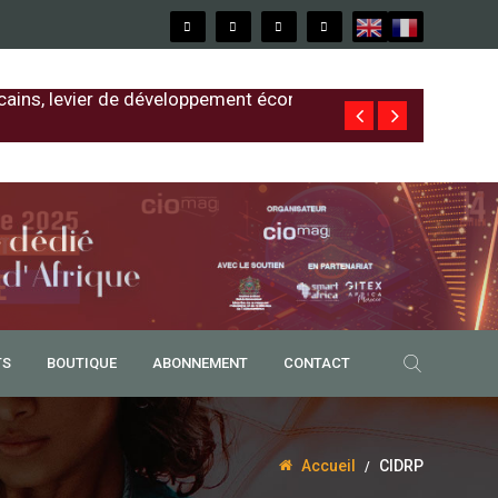
cains, levier de développement économique
Free au Sénég
TS
BOUTIQUE
ABONNEMENT
CONTACT
Accueil
CIDRP