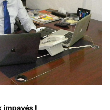
x impayés !