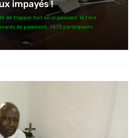
aux impayés !
dé de frapper fort en organisant la 1ère
retards de paiement. 1675 participants