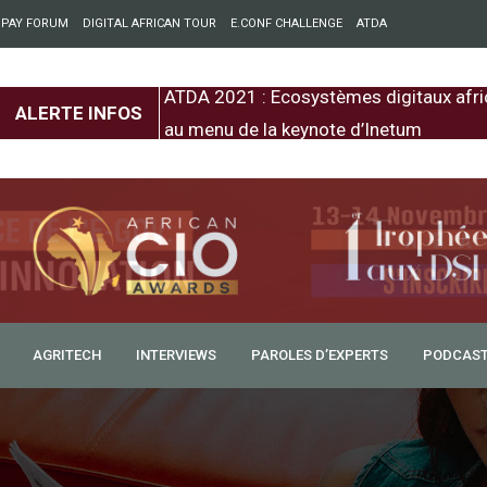
 PAY FORUM
DIGITAL AFRICAN TOUR
E.CONF CHALLENGE
ATDA
entre l’Europe et
ATDA 2021 : Ecosystèmes digitaux afri
ALERTE INFOS
au menu de la keynote d’Inetum
AGRITECH
INTERVIEWS
PAROLES D’EXPERTS
PODCAS