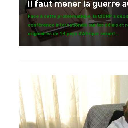
Il faut mener la guerre 
Face à cette problématique, la CIDRP a déci
conférence internationale sur les délais et 
originaires de 14 pays d’Afrique seront...